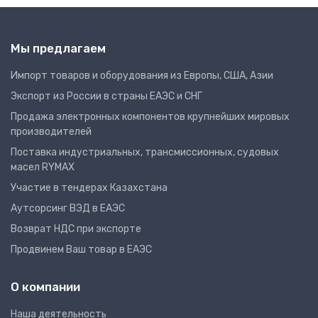
Мы предлагаем
Импорт товаров и оборудования из Европы, США, Азии
Экспорт из России в страны ЕАЭС и СНГ
Продажа электронных компонентов крупнейших мировых
производителей
Поставка индустриальных, трансмиссионных, судовых
масел RYMAX
Участие в тендерах Казахстана
Аутсорсинг ВЭД в ЕАЭС
Возврат НДС при экспорте
Продвинем Ваш товар в ЕАЭС
О компании
Наша деятельность