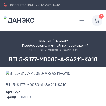
Позвоните нам
+7 812 209-1346
0
Главная
BALLUFF
Преобразователи линейных перемещений
BTL5-S177-M0080-A-SA211-KA10
BTL5-S177-M0080-A-SA211-KA10
BTL5-S177-M0080-A-SA211-KA10
Артикул:
Бренд:
BALLUFF