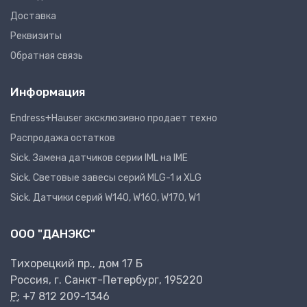
Доставка
Реквизиты
Обратная связь
Информация
Endress+Hauser эксклюзивно продает техно
Распродажа остатков
Sick. Замена датчиков серии IML на IME
Sick. Световые завесы серий MLG-1 и XLG
Sick. Датчики серий W140, W160, W170, W1
ООО "ДАНЭКС"
Тихорецкий пр., дом 17 Б
Россия, г. Санкт-Петербург, 195220
P:
+7 812 209-1346