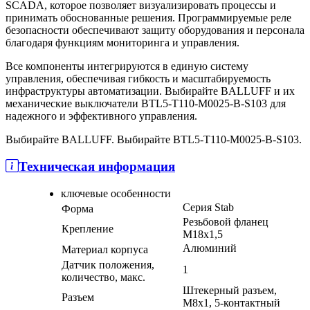
SCADA, которое позволяет визуализировать процессы и
принимать обоснованные решения. Программируемые реле
безопасности обеспечивают защиту оборудования и персонала
благодаря функциям мониторинга и управления.
Все компоненты интегрируются в единую систему
управления, обеспечивая гибкость и масштабируемость
инфраструктуры автоматизации. Выбирайте BALLUFF и их
механические выключатели BTL5-T110-M0025-B-S103 для
надежного и эффективного управления.
Выбирайте BALLUFF. Выбирайте BTL5-T110-M0025-B-S103.
Техническая информация
ключевые особенности
Серия Stab
Форма
Резьбовой фланец
Крепление
M18x1,5
Алюминий
Материал корпуса
Датчик положения,
1
количество, макс.
Штекерный разъем,
Разъем
M8x1, 5-контактный