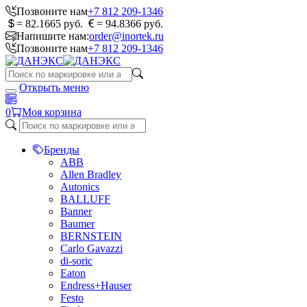
Позвоните нам
+7 812 209-1346
= 82.1665 руб.
= 94.8366 руб.
Напишите нам:
order@inortek.ru
Позвоните нам
+7 812 209-1346
Открыть меню
0
Моя корзина
Бренды
ABB
Allen Bradley
Autonics
BALLUFF
Banner
Baumer
BERNSTEIN
Carlo Gavazzi
di-soric
Eaton
Endress+Hauser
Festo