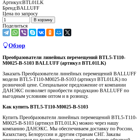
Артикул:
BTL01LK
Бренд:
BALLUFF
Цена по запросу
В корзину
Поделиться
Обзор
Преобразователи линейных перемещений BTL5-T110-
M0025-B-S103 BALLUFF (артикул BTL01LK)
Заказать Преобразователи линейных перемещений BALLUFF
модели BTL5-T110-M0025-B-S103 (артикул BTL01LK) по
розничной цене. Специальное предложение от компании
ДАНЭКС позволяет приобрести продукцию BALLUFF по
выгодным условиям оптом и в розницу.
Как купить BTL5-T110-M0025-B-S103
Купить Преобразователи линейных перемещений BTL5-T110-
M0025-B-S103 (артикул BTL01LK) можно через нашу
компанию ДАНЭКС. Мы обеспечиваем доставку по России,
Казахстану, Белоруссии и другим странам СНГ. Заказы
принимаются по телефону, через email или форму обратной