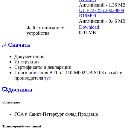
Английский - 1.36 MB
UL E227256 20020809
B16M99
Английский - 0.46 MB
Download
Файл с описанием
0.01 MB
устройства
Скачать
Документация
Инструкция
Сертификаты и декларации
Поиск описания BTL5-T110-M0025-B-S103 на сайте
проиводителя
тут
Доставка
Самовывоз
FCA г. Санкт-Петербург склад Продавца
Транспортной компанией