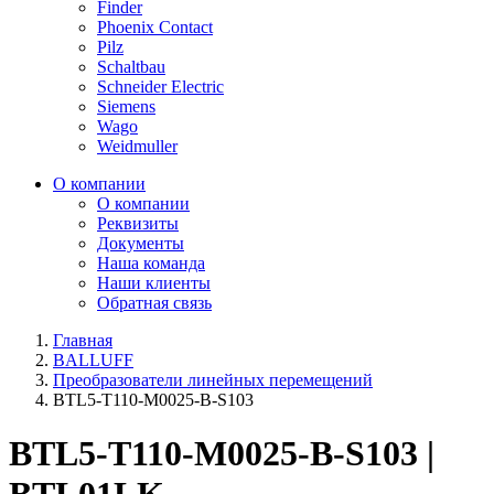
Finder
Phoenix Contact
Pilz
Schaltbau
Schneider Electric
Siemens
Wago
Weidmuller
О компании
О компании
Реквизиты
Документы
Наша команда
Наши клиенты
Обратная связь
Главная
BALLUFF
Преобразователи линейных перемещений
BTL5-T110-M0025-B-S103
BTL5-T110-M0025-B-S103 |