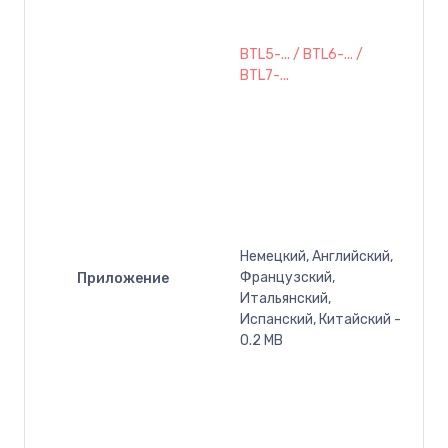
BTL5-... / BTL6-... /
BTL7-...
Немецкий, Английский,
Французский,
Приложение
Итальянский,
Испанский, Китайский -
0.2 MB