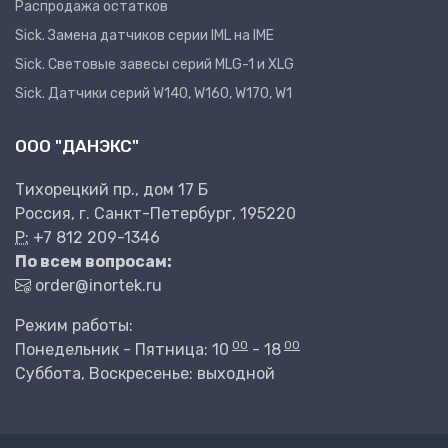
Распродажа остатков
Sick. Замена датчиков серии IML на IME
Sick. Световые завесы серий MLG-1 и XLG
Sick. Датчики серий W140, W160, W170, W1
ООО "ДАНЭКС"
Тихорецкий пр., дом 17 Б
Россия, г. Санкт-Петербург, 195220
P:
+7 812 209-1346
По всем вопросам:
order@inortek.ru
Режим работы:
00
00
Понедельник - Пятница: 10
- 18
Суббота, Воскресенье: выходной