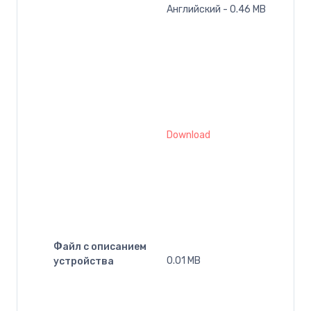
Английский - 0.46 MB
Download
Файл с описанием
0.01 MB
устройства