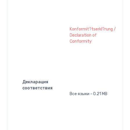
Konformit?tserkl?rung /
Declaration of
Conformity
Декларация
соответствия
Все языки - 0.21 MB