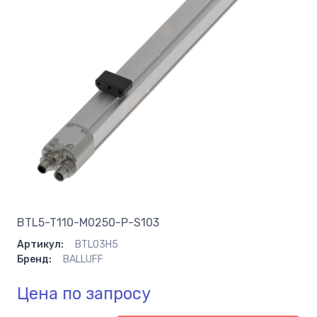
BTL5-T110-M0250-P-S103
Артикул:
BTL03H5
Бренд:
BALLUFF
Цена по запросу