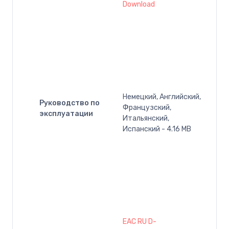
Download
Немецкий, Английский,
Руководство по
Французский,
эксплуатации
Итальянский,
Испанский - 4.16 MB
EAC RU D-