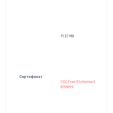
11.37 MB
Сертификат
CCC Free Statement
B19M99