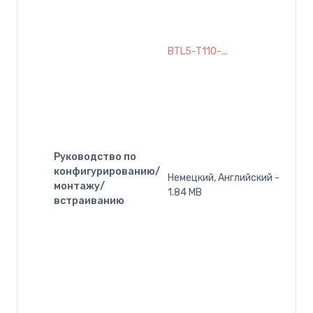
BTL5-T110-...
Руководство по
конфигурированию/
Немецкий, Английский -
монтажу/
1.84 MB
встраиванию