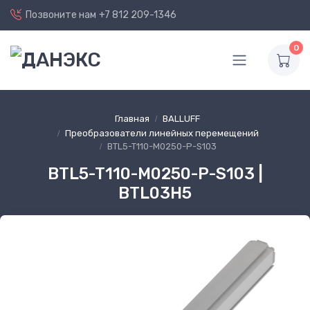
Позвоните нам
+7 812 209-1346
0
Главная
BALLUFF
Преобразователи линейных перемещений
BTL5-T110-M0250-P-S103
BTL5-T110-M0250-P-S103 |
BTL03H5