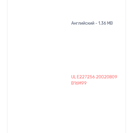
Английский - 1.36 MB
UL E227256 20020809
B16M99