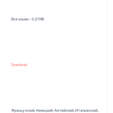
Все языки - 0.21 MB
Download
Французский, Немецкий, Английский, Итальянский,