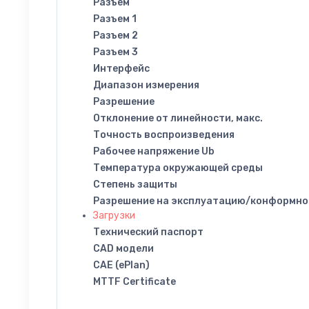
Разъем
Разъем 1
Разъем 2
Разъем 3
Интерфейс
Диапазон измерения
Разрешение
Отклонение от линейности, макс.
Точность воспроизведения
Рабочее напряжение Ub
Температура окружающей среды
Степень защиты
Разрешение на эксплуатацию/конформно
Загрузки
Технический паспорт
CAD модели
CAE (ePlan)
MTTF Certificate