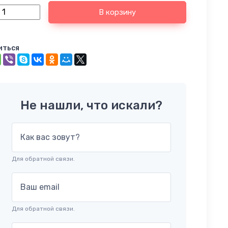
В корзину
иться
Не нашли, что искали?
Как вас зовут?
Для обратной связи.
Ваш email
Для обратной связи.