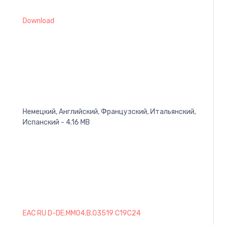
Download
Немецкий, Английский, Французский, Итальянский,
Испанский - 4.16 MB
EAC RU D-DE.MM04.B.03519 C19C24