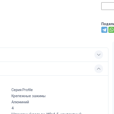
Подел
Серия Profile
Крепежные зажимы
Алюминий
4