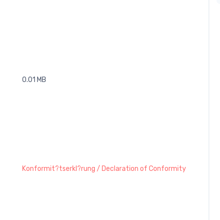
0.01 MB
Konformit?tserkl?rung / Declaration of Conformity