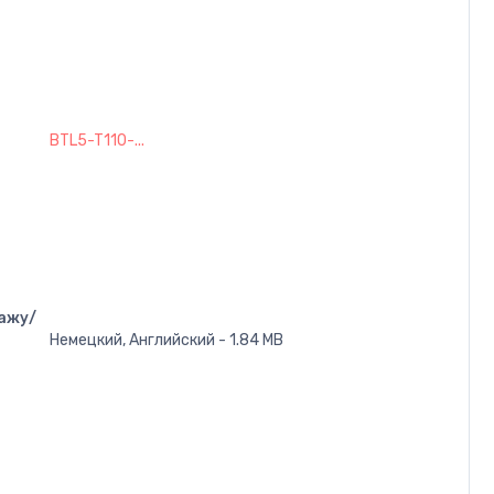
BTL5-T110-...
ажу/
Немецкий, Английский - 1.84 MB