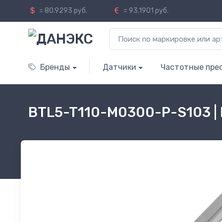
= 80.9293 руб.
= 93.1901 руб.
Бренды
Датчики
Частотные пре
BTL5-T110-M0300-P-S103 |