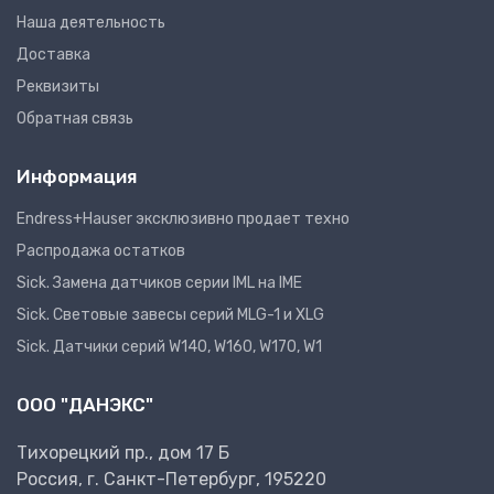
Наша деятельность
Доставка
Реквизиты
Обратная связь
Информация
Endress+Hauser эксклюзивно продает техно
Распродажа остатков
Sick. Замена датчиков серии IML на IME
Sick. Световые завесы серий MLG-1 и XLG
Sick. Датчики серий W140, W160, W170, W1
ООО "ДАНЭКС"
Тихорецкий пр., дом 17 Б
Россия, г. Санкт-Петербург, 195220