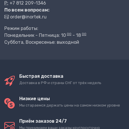
P:
+7 812 209-1346
По всем вопросам:
order@inortek.ru
Режим работы:
00
00
Понедельник - Пятница: 10
- 18
Суббота, Воскресенье: выходной
Быстрая доставка
Доставка в РФ и страны СНГ от трёх недель
Низкие цены
Мы стараемся держать цены на самом низком уровне
Приём заказов 24/7
Мы принимаем ваши заказы круглосуточно