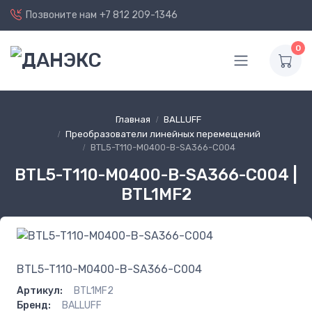
Позвоните нам
+7 812 209-1346
0
Главная
BALLUFF
Преобразователи линейных перемещений
BTL5-T110-M0400-B-SA366-C004
BTL5-T110-M0400-B-SA366-C004 |
BTL1MF2
BTL5-T110-M0400-B-SA366-C004
Артикул:
BTL1MF2
Бренд:
BALLUFF