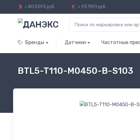
= 80.9293 руб.
= 93.1901 руб.
Бренды
Датчики
Частотные пре
BTL5-T110-M0450-B-S103