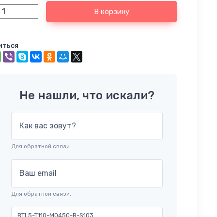
В корзину
иться
Не нашли, что искали?
Как вас зовут?
Для обратной связи.
Ваш email
Для обратной связи.