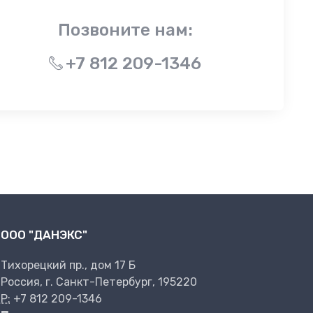
Позвоните нам:
+7 812 209-1346
ООО "ДАНЭКС"
Тихорецкий пр., дом 17 Б
Россия, г. Санкт-Петербург, 195220
P:
+7 812 209-1346