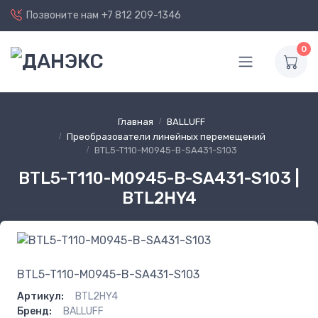
Позвоните нам
+7 812 209-1346
0
Главная
BALLUFF
Преобразователи линейных перемещений
BTL5-T110-M0945-B-SA431-S103
BTL5-T110-M0945-B-SA431-S103 |
BTL2HY4
BTL5-T110-M0945-B-SA431-S103
Артикул:
BTL2HY4
Бренд:
BALLUFF