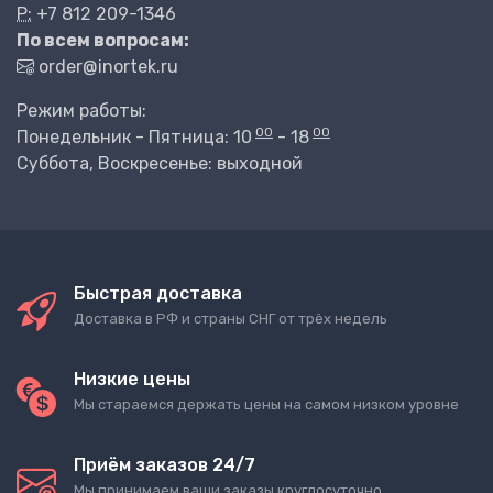
P:
+7 812 209-1346
По всем вопросам:
order@inortek.ru
Режим работы:
00
00
Понедельник - Пятница: 10
- 18
Суббота, Воскресенье: выходной
Быстрая доставка
Доставка в РФ и страны СНГ от трёх недель
Низкие цены
Мы стараемся держать цены на самом низком уровне
Приём заказов 24/7
Мы принимаем ваши заказы круглосуточно