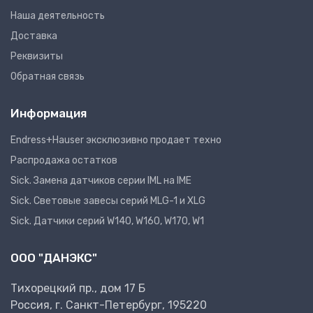
Наша деятельность
Доставка
Реквизиты
Обратная связь
Информация
Endress+Hauser эксклюзивно продает техно
Распродажа остатков
Sick. Замена датчиков серии IML на IME
Sick. Световые завесы серий MLG-1 и XLG
Sick. Датчики серий W140, W160, W170, W1
ООО "ДАНЭКС"
Тихорецкий пр., дом 17 Б
Россия, г. Санкт-Петербург, 195220