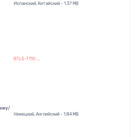
Испанский, Китайский - 1.37 MB
BTL5-T110-...
ажу/
Немецкий, Английский - 1.84 MB