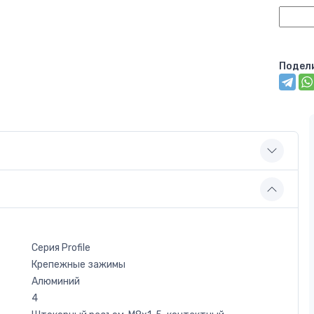
Подел
Серия Profile
Крепежные зажимы
Алюминий
4