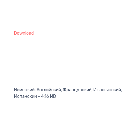
Download
Немецкий, Английский, Французский, Итальянский,
Испанский - 4.16 MB