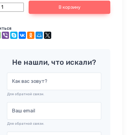
В корзину
иться
Не нашли, что искали?
Как вас зовут?
Для обратной связи.
Ваш email
Для обратной связи.