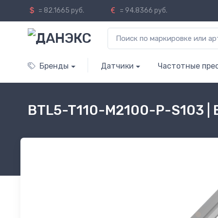
= 82.1665 руб.
= 94.8366 руб.
Бренды
Датчики
Частотные пре
BTL5-T110-M2100-P-S103 |