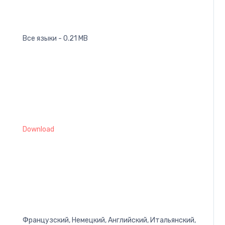
Все языки - 0.21 MB
Download
Французский, Немецкий, Английский, Итальянский,