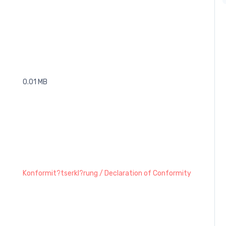
0.01 MB
Konformit?tserkl?rung / Declaration of Conformity