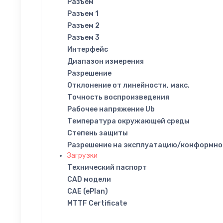
Разъем
Разъем 1
Разъем 2
Разъем 3
Интерфейс
Диапазон измерения
Разрешение
Отклонение от линейности, макс.
Точность воспроизведения
Рабочее напряжение Ub
Температура окружающей среды
Степень защиты
Разрешение на эксплуатацию/конформно
Загрузки
Технический паспорт
CAD модели
CAE (ePlan)
MTTF Certificate