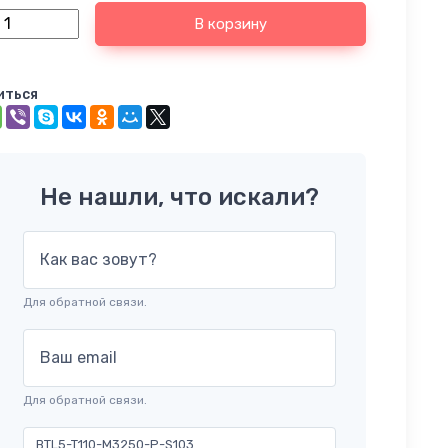
В корзину
иться
Не нашли, что искали?
Как вас зовут?
Для обратной связи.
Ваш email
Для обратной связи.