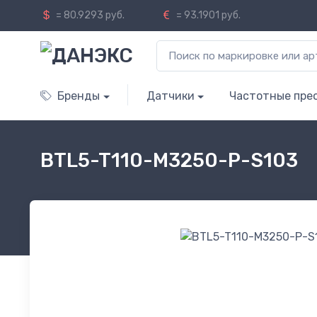
= 80.9293 руб.
= 93.1901 руб.
Бренды
Датчики
Частотные пре
BTL5-T110-M3250-P-S103