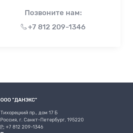
Позвоните нам:
+7 812 209-1346
ООО "ДАНЭКС"
Тихорецкий пр., дом 17 Б
Россия, г. Санкт-Петербург, 195220
P:
+7 812 209-1346