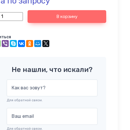
а по запросу
В корзину
иться
Не нашли, что искали?
Как вас зовут?
Для обратной связи.
Ваш email
Для обратной связи.