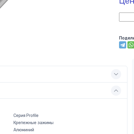
Цен
Подел
Серия Profile
Крепежные зажимы
Алюминий