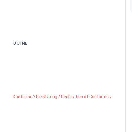
0.01 MB
Konformit?tserkl?rung / Declaration of Conformity