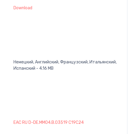
Download
Немецкий, Английский, Французский, Итальянский,
Испанский - 4.16 MB
EAC RU D-DE.MM04.B.03519 C19C24