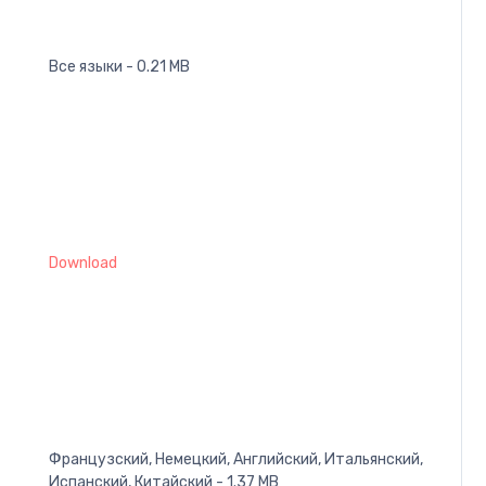
Все языки - 0.21 MB
Download
Французский, Немецкий, Английский, Итальянский,
Испанский, Китайский - 1.37 MB