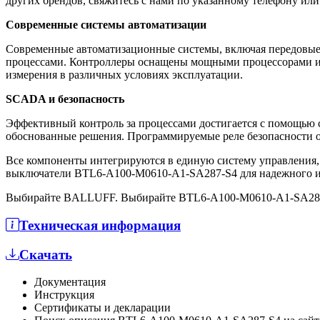
других брендов, свяжитесь с нами по указанному телефону или 
Современные системы автоматизации
Современные автоматизационные системы, включая передовые
процессами. Контроллеры оснащены мощными процессорами и 
измерения в различных условиях эксплуатации.
SCADA и безопасность
Эффективный контроль за процессами достигается с помощью 
обоснованные решения. Программируемые реле безопасности о
Все компоненты интегрируются в единую систему управления
выключатели BTL6-A100-M0610-A1-SA287-S4 для надежного и
Выбирайте BALLUFF. Выбирайте BTL6-A100-M0610-A1-SA28
Техническая информация
Скачать
Документация
Инструкция
Сертификаты и декларации