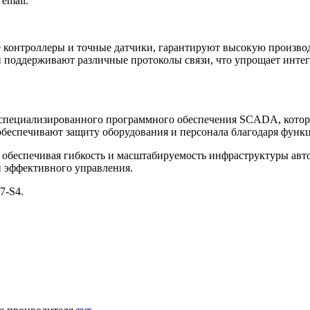
email.
 контроллеры и точные датчики, гарантируют высокую произво
поддерживают различные протоколы связи, что упрощает интег
специализированного программного обеспечения SCADA, которо
беспечивают защиту оборудования и персонала благодаря функ
, обеспечивая гибкость и масштабируемость инфраструктуры а
 эффективного управления.
7-S4.