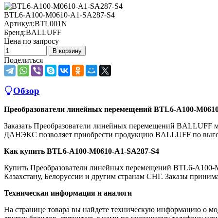
BTL6-A100-M0610-A1-SA287-S4
Артикул:
BTL001N
Бренд:
BALLUFF
Цена по запросу
В корзину
Поделиться
Обзор
Преобразователи линейных перемещений BTL6-A100-M061
Заказать Преобразователи линейных перемещений BALLUFF м
ДАНЭКС позволяет приобрести продукцию BALLUFF по выгод
Как купить BTL6-A100-M0610-A1-SA287-S4
Купить Преобразователи линейных перемещений BTL6-A100-M
Казахстану, Белоруссии и другим странам СНГ. Заказы принимаю
Техническая информация и аналоги
На странице товара вы найдете техническую информацию о мо