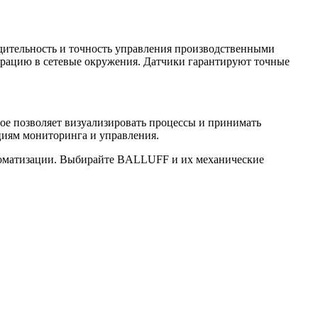
дительность и точность управления производственными
рацию в сетевые окружения. Датчики гарантируют точные
е позволяет визуализировать процессы и принимать
циям мониторинга и управления.
втоматизации. Выбирайте BALLUFF и их механические