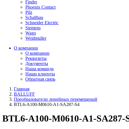
Finder
Phoenix Contact
Pilz
Schaltbau
Schneider Electric
Siemens
Wago
Weidmuller
О компании
О компании
Реквизиты
Документы
Наша команда
Наши клиенты
Обратная связь
Главная
BALLUFF
Преобразователи линейных перемещений
BTL6-A100-M0610-A1-SA287-S4
BTL6-A100-M0610-A1-SA287-S