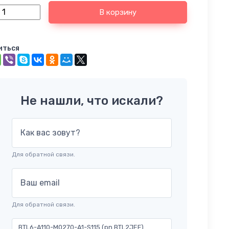
В корзину
иться
Не нашли, что искали?
Как вас зовут?
Для обратной связи.
Ваш email
Для обратной связи.