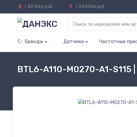
= 82.1665 руб.
= 94.8366 руб.
Бренды
Датчики
Частотные пре
BTL6-A110-M0270-A1-S115 |