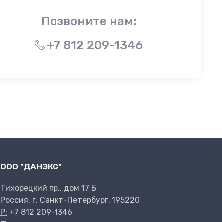
Позвоните нам:
+7 812 209-1346
ООО "ДАНЭКС"
Тихорецкий пр., дом 17 Б
Россия, г. Санкт-Петербург, 195220
P:
+7 812 209-1346