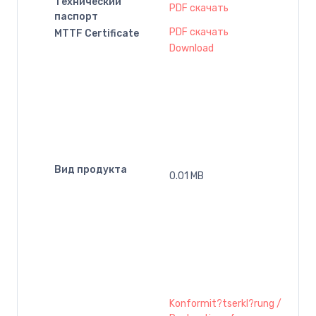
Технический
PDF скачать
паспорт
PDF скачать
MTTF Certificate
Download
Вид продукта
0.01 MB
Konformit?tserkl?rung /