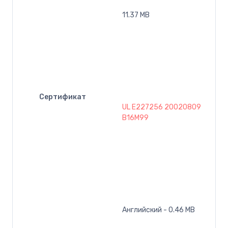
11.37 MB
Сертификат
UL E227256 20020809
B16M99
Английский - 0.46 MB