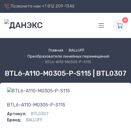
Позвоните нам
+7 812 209-1346
0
Главная
BALLUFF
Преобразователи линейных перемещений
BTL6-A110-M0305-P-S115
BTL6-A110-M0305-P-S115 | BTL0307
BTL6-A110-M0305-P-S115
Артикул:
BTL0307
Бренд:
BALLUFF