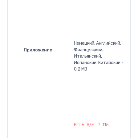
Немецкий, Английский,
Французский,
Приложение
Итальянский,
Испанский, Китайский -
0.2 MB
BTL6-A/E..-P-115