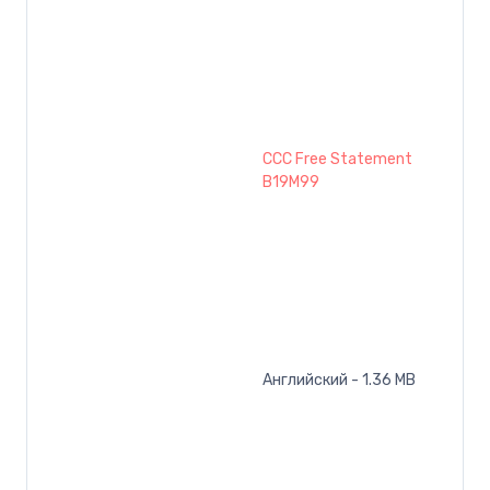
CCC Free Statement
B19M99
Английский - 1.36 MB