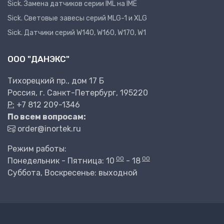
Sick. Замена датчиков серии IML на IME
Sick. Световые завесы серий MLG-1 и XLG
Sick. Датчики серий W140, W160, W170, W1
ООО "ДАНЭКС"
Тихорецкий пр., дом 17 Б
Россия, г. Санкт-Петербург, 195220
P:
+7 812 209-1346
По всем вопросам:
order@inortek.ru
Режим работы:
00
00
Понедельник - Пятница: 10
- 18
Суббота, Воскресенье: выходной