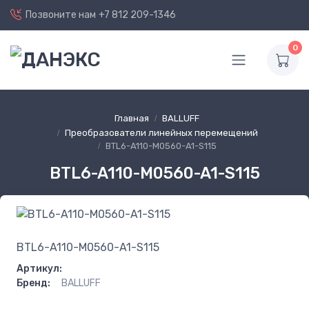
Позвоните нам
+7 812 209-1346
0
Главная
BALLUFF
Преобразователи линейных перемещений
BTL6-A110-M0560-A1-S115
BTL6-A110-M0560-A1-S115
BTL6-A110-M0560-A1-S115
Артикул:
Бренд:
BALLUFF