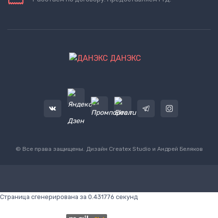
ДАНЭКС
© Все права защищены. Дизайн
Createx Studio
и Андрей Беляков
Страница сгенерирована за 0.431776 секунд