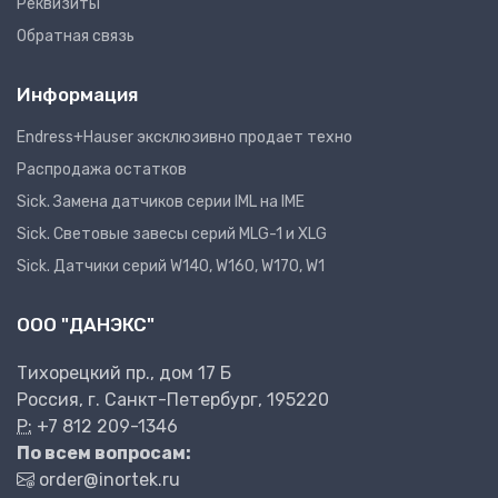
Реквизиты
Обратная связь
Информация
Endress+Hauser эксклюзивно продает техно
Распродажа остатков
Sick. Замена датчиков серии IML на IME
Sick. Световые завесы серий MLG-1 и XLG
Sick. Датчики серий W140, W160, W170, W1
ООО "ДАНЭКС"
Тихорецкий пр., дом 17 Б
Россия, г. Санкт-Петербург, 195220
P:
+7 812 209-1346
По всем вопросам:
order@inortek.ru