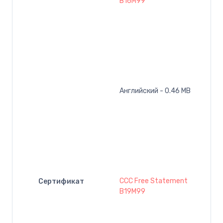
B16M99
Английский - 0.46 MB
CCC Free Statement
Сертификат
B19M99