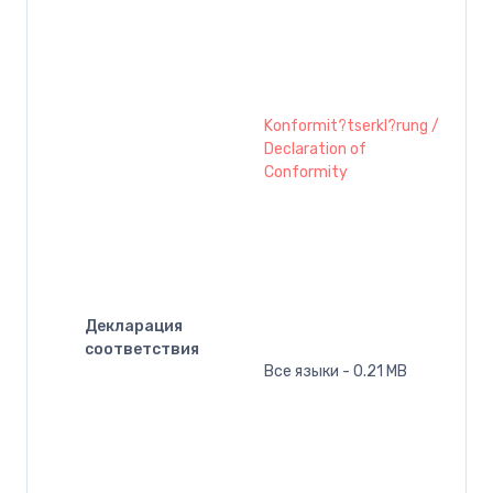
Konformit?tserkl?rung /
Declaration of
Conformity
Декларация
соответствия
Все языки - 0.21 MB