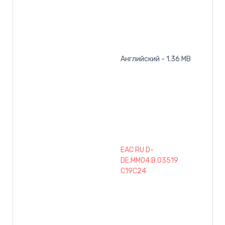
Английский - 1.36 MB
EAC RU D-
DE.MM04.B.03519
C19C24