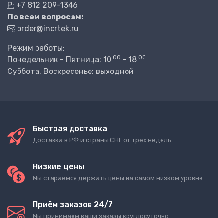
P:
+7 812 209-1346
По всем вопросам:
order@inortek.ru
Режим работы:
00
00
Понедельник - Пятница: 10
- 18
Суббота, Воскресенье: выходной
Быстрая доставка
Доставка в РФ и страны СНГ от трёх недель
Низкие цены
Мы стараемся держать цены на самом низком уровне
Приём заказов 24/7
Мы принимаем ваши заказы круглосуточно