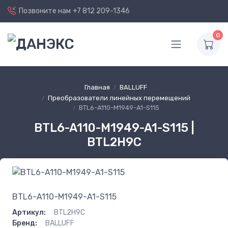
Позвоните нам
+7 812 209-1346
0
Главная
BALLUFF
Преобразователи линейных перемещений
BTL6-A110-M1949-A1-S115
BTL6-A110-M1949-A1-S115 |
BTL2H9C
BTL6-A110-M1949-A1-S115
Артикул:
BTL2H9C
Бренд:
BALLUFF