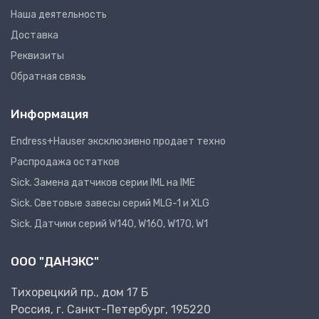
Наша деятельность
Доставка
Реквизиты
Обратная связь
Информация
Endress+Hauser эксклюзивно продает техно
Распродажа остатков
Sick. Замена датчиков серии IML на IME
Sick. Световые завесы серий MLG-1 и XLG
Sick. Датчики серий W140, W160, W170, W1
ООО "ДАНЭКС"
Тихорецкий пр., дом 17 Б
Россия, г. Санкт-Петербург, 195220