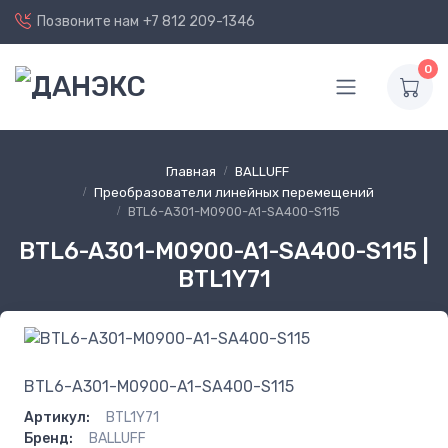
Позвоните нам
+7 812 209-1346
0
Главная
BALLUFF
Преобразователи линейных перемещений
BTL6-A301-M0900-A1-SA400-S115
BTL6-A301-M0900-A1-SA400-S115 |
BTL1Y71
BTL6-A301-M0900-A1-SA400-S115
Артикул:
BTL1Y71
Бренд:
BALLUFF