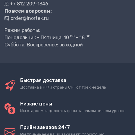
P:
+7 812 209-1346
По всем вопросам:
order@inortek.ru
Режим работы:
00
00
Понедельник - Пятница: 10
- 18
Суббота, Воскресенье: выходной
Быстрая доставка
Доставка в РФ и страны СНГ от трёх недель
Низкие цены
Мы стараемся держать цены на самом низком уровне
Приём заказов 24/7
Мы принимаем ваши заказы круглосуточно