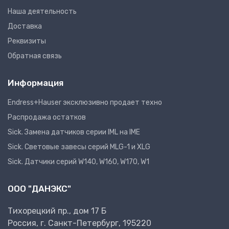
Наша деятельность
Доставка
Реквизиты
Обратная связь
Информация
Endress+Hauser эксклюзивно продает техно
Распродажа остатков
Sick. Замена датчиков серии IML на IME
Sick. Световые завесы серий MLG-1 и XLG
Sick. Датчики серий W140, W160, W170, W1
ООО "ДАНЭКС"
Тихорецкий пр., дом 17 Б
Россия, г. Санкт-Петербург, 195220