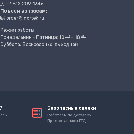
P:
+7 812 209-1346
По всем вопросам:
order@inortek.ru
Режим работы:
00
00
Понедельник - Пятница: 10
- 18
Суббота, Воскресенье: выходной
7
Безопасные сделки
казы
Работаем по договору.
Предоставляем ГТД.