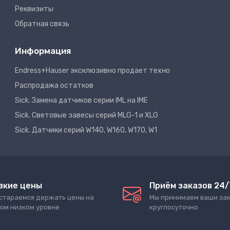
Реквизиты
Обратная связь
Информация
Endress+Hauser эксклюзивно продает техно
Распродажа остатков
Sick. Замена датчиков серии IML на IME
Sick. Световые завесы серий MLG-1 и XLG
Sick. Датчики серий W140, W160, W170, W1
зкие цены
Приём заказов 24/
стараемся держать цены на
Мы принимаем ваши за
ом низком уровне
круглосуточно