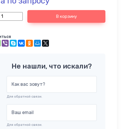
а по запросу
В корзину
иться
Не нашли, что искали?
Как вас зовут?
Для обратной связи.
Ваш email
Для обратной связи.