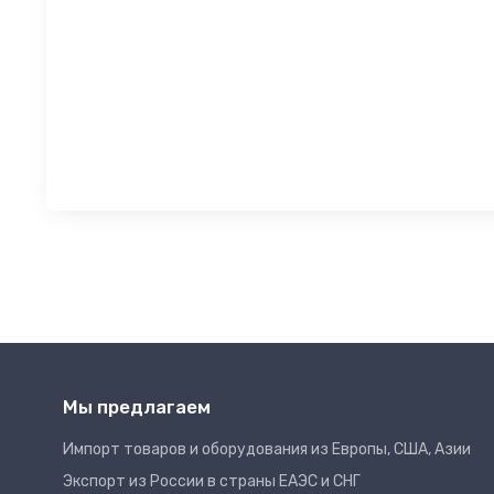
Мы предлагаем
Импорт товаров и оборудования из Европы, США, Азии
Экспорт из России в страны ЕАЭС и СНГ