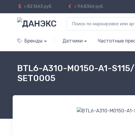
= 82.1665 руб.
= 94.8366 руб.
Бренды
Датчики
Частотные пре
BTL6-A310-M0150-A1-S115/
SET0005