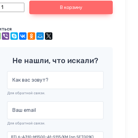
В корзину
иться
Не нашли, что искали?
Как вас зовут?
Для обратной связи.
Ваш email
Для обратной связи.