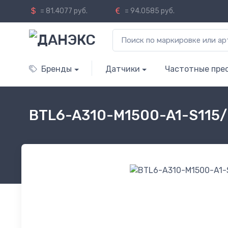
= 81.4077 руб.
= 94.0585 руб.
Бренды
Датчики
Частотные пре
BTL6-A310-M1500-A1-S115/