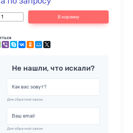
а по запросу
В корзину
иться
Не нашли, что искали?
Как вас зовут?
Для обратной связи.
Ваш email
Для обратной связи.