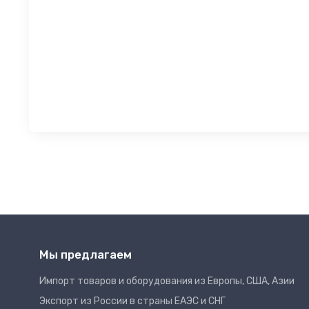
Мы предлагаем
Импорт товаров и оборудования из Европы, США, Азии
Экспорт из России в страны ЕАЭС и СНГ