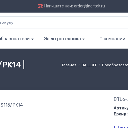
Напишите нам:
order@inortek.ru
образователи
Электротехника
О компании
PK14 |
Главная
BALLUFF
Преобразова
BTL6-
Артику
Бренд: