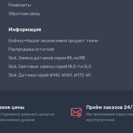
Реквизиты
Обратная связь
Информация
Endress+Hauser эксклюзивно продает техно
Распродажа остатков
Sick. Замена датчиков серии IML на IME
Sick. Световые завесы серий MLG-1 и XLG
Sick. Датчики серий W140, W160, W170, W1
зкие цены
Приём заказов 24/
стараемся держать цены на
Мы принимаем ваши за
ом низком уровне
круглосуточно