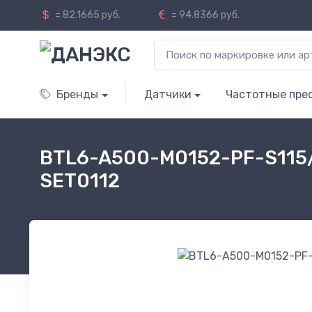
= 82.1665 руб.
= 94.8366 руб.
Бренды
Датчики
Частотные пре
BTL6-A500-M0152-PF-S115/
SET0112