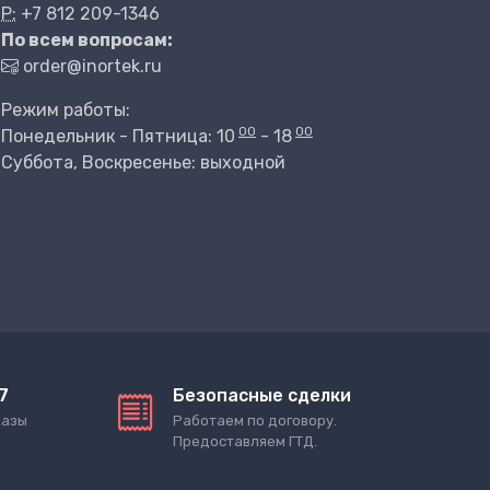
P:
+7 812 209-1346
По всем вопросам:
order@inortek.ru
Режим работы:
00
00
Понедельник - Пятница: 10
- 18
Суббота, Воскресенье: выходной
7
Безопасные сделки
казы
Работаем по договору.
Предоставляем ГТД.