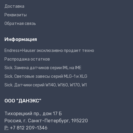
Доставка
Реквизиты
Обратная связь
Информация
Endress+Hauser эксклюзивно продает техно
Распродажа остатков
Sick. Замена датчиков серии IML на IME
Sick. Световые завесы серий MLG-1 и XLG
Sick. Датчики серий W140, W160, W170, W1
ООО "ДАНЭКС"
Тихорецкий пр., дом 17 Б
Россия, г. Санкт-Петербург, 195220
P:
+7 812 209-1346