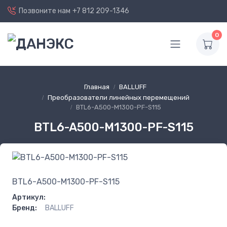
Позвоните нам
+7 812 209-1346
0
Главная
BALLUFF
Преобразователи линейных перемещений
BTL6-A500-M1300-PF-S115
BTL6-A500-M1300-PF-S115
BTL6-A500-M1300-PF-S115
Артикул:
Бренд:
BALLUFF