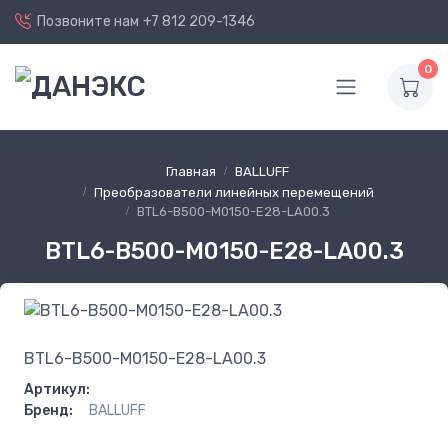
Позвоните нам
+7 812 209-1346
0
Главная
BALLUFF
Преобразователи линейных перемещений
BTL6-B500-M0150-E28-LA00.3
BTL6-B500-M0150-E28-LA00.3
BTL6-B500-M0150-E28-LA00.3
Артикул:
Бренд:
BALLUFF