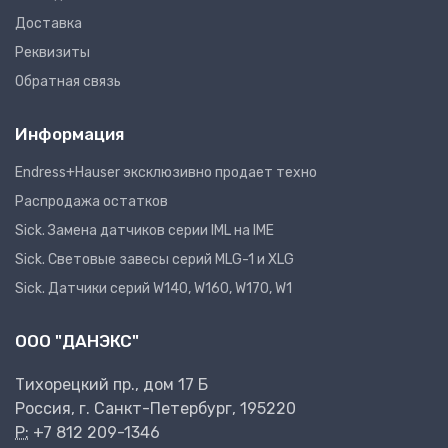
Доставка
Реквизиты
Обратная связь
Информация
Endress+Hauser эксклюзивно продает техно
Распродажа остатков
Sick. Замена датчиков серии IML на IME
Sick. Световые завесы серий MLG-1 и XLG
Sick. Датчики серий W140, W160, W170, W1
ООО "ДАНЭКС"
Тихорецкий пр., дом 17 Б
Россия, г. Санкт-Петербург, 195220
P:
+7 812 209-1346