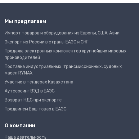
Мы предлагаем
Импорт товаров и оборудования из Европы, США, Азии
Экспорт из России в страны ЕАЭС и СНГ
Продажа электронных компонентов крупнейших мировых
производителей
Поставка индустриальных, трансмиссионных, судовых
масел RYMAX
Участие в тендерах Казахстана
Аутсорсинг ВЭД в ЕАЭС
Возврат НДС при экспорте
Продвинем Ваш товар в ЕАЭС
О компании
Наша деятельность