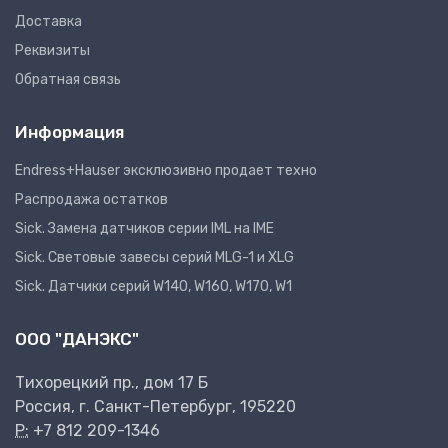
Доставка
Реквизиты
Обратная связь
Информация
Endress+Hauser эксклюзивно продает техно
Распродажа остатков
Sick. Замена датчиков серии IML на IME
Sick. Световые завесы серий MLG-1 и XLG
Sick. Датчики серий W140, W160, W170, W1
ООО "ДАНЭКС"
Тихорецкий пр., дом 17 Б
Россия, г. Санкт-Петербург, 195220
P:
+7 812 209-1346