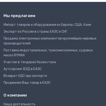
Мы предлагаем
Импорт товаров и оборудования из Европы, США, Азии
Экспорт из России в страны ЕАЭС и СНГ
Продажа электронных компонентов крупнейших мировых
производителей
Поставка индустриальных, трансмиссионных, судовых
масел RYMAX
Участие в тендерах Казахстана
Аутсорсинг ВЭД в ЕАЭС
Возврат НДС при экспорте
Продвинем Ваш товар в ЕАЭС
О компании
Наша деятельность