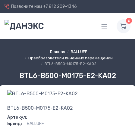
Позвоните нам
+7 812 209-1346
0
Главная
BALLUFF
Преобразователи линейных перемещений
BTL6-B500-M0175-E2-KA02
BTL6-B500-M0175-E2-KA02
BTL6-B500-M0175-E2-KA02
Артикул:
Бренд:
BALLUFF