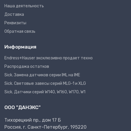
Наша деятельность
Доставка
Реквизиты
Обратная связь
Информация
Endress+Hauser эксклюзивно продает техно
Распродажа остатков
Sick. Замена датчиков серии IML на IME
Sick. Световые завесы серий MLG-1 и XLG
Sick. Датчики серий W140, W160, W170, W1
ООО "ДАНЭКС"
Тихорецкий пр., дом 17 Б
Россия, г. Санкт-Петербург, 195220