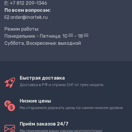
P:
+7 812 209-1346
По всем вопросам:
order@inortek.ru
Режим работы:
00
00
Понедельник - Пятница: 10
- 18
Суббота, Воскресенье: выходной
Быстрая доставка
Доставка в РФ и страны СНГ от трёх недель
Низкие цены
Мы стараемся держать цены на самом низком уровне
Приём заказов 24/7
Мы принимаем ваши заказы круглосуточно