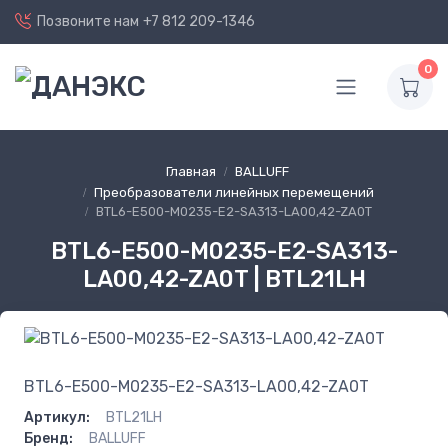
Позвоните нам
+7 812 209-1346
0
Главная
BALLUFF
Преобразователи линейных перемещений
BTL6-E500-M0235-E2-SA313-LA00,42-ZA0T
BTL6-E500-M0235-E2-SA313-
LA00,42-ZA0T | BTL21LH
BTL6-E500-M0235-E2-SA313-LA00,42-ZA0T
Артикул:
BTL21LH
Бренд:
BALLUFF