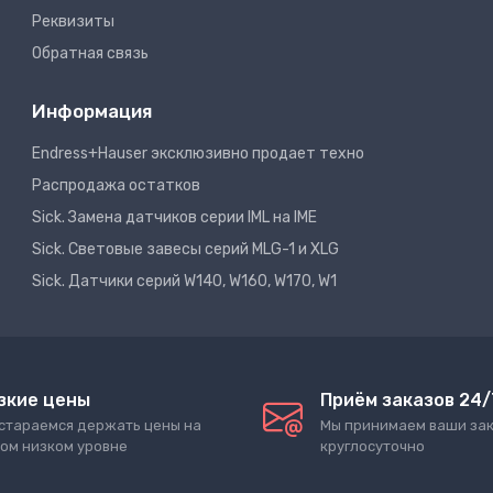
Реквизиты
Обратная связь
Информация
Endress+Hauser эксклюзивно продает техно
Распродажа остатков
Sick. Замена датчиков серии IML на IME
Sick. Световые завесы серий MLG-1 и XLG
Sick. Датчики серий W140, W160, W170, W1
зкие цены
Приём заказов 24/
стараемся держать цены на
Мы принимаем ваши за
ом низком уровне
круглосуточно