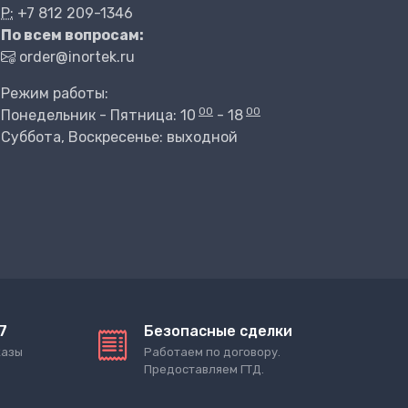
P:
+7 812 209-1346
По всем вопросам:
order@inortek.ru
Режим работы:
00
00
Понедельник - Пятница: 10
- 18
Суббота, Воскресенье: выходной
7
Безопасные сделки
казы
Работаем по договору.
Предоставляем ГТД.