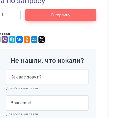
а по запросу
В корзину
иться
Не нашли, что искали?
Как вас зовут?
Для обратной связи.
Ваш email
Для обратной связи.