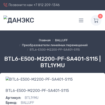
Позвоните нам
+7 812 209-1346
0
Главная
BALLUFF
Преобразователи линейных перемещений
BTL6-E500-M2200-PF-SA401-S115
BTL6-E500-M2200-PF-SA401-S115 |
BTL1YMU
BTL6-E500-M2200-PF-SA401-S115
Артикул:
BTL1YMU
Бренд:
BALLUFF