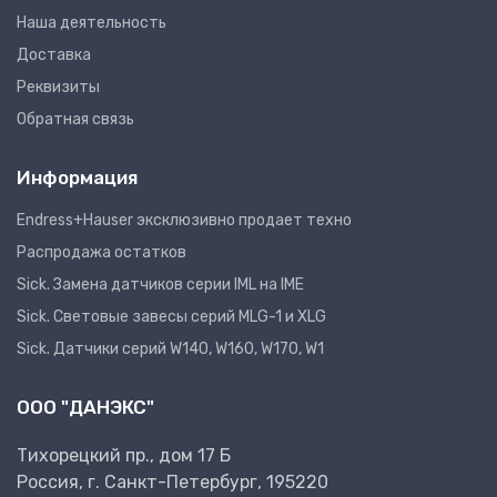
Наша деятельность
Доставка
Реквизиты
Обратная связь
Информация
Endress+Hauser эксклюзивно продает техно
Распродажа остатков
Sick. Замена датчиков серии IML на IME
Sick. Световые завесы серий MLG-1 и XLG
Sick. Датчики серий W140, W160, W170, W1
ООО "ДАНЭКС"
Тихорецкий пр., дом 17 Б
Россия, г. Санкт-Петербург, 195220