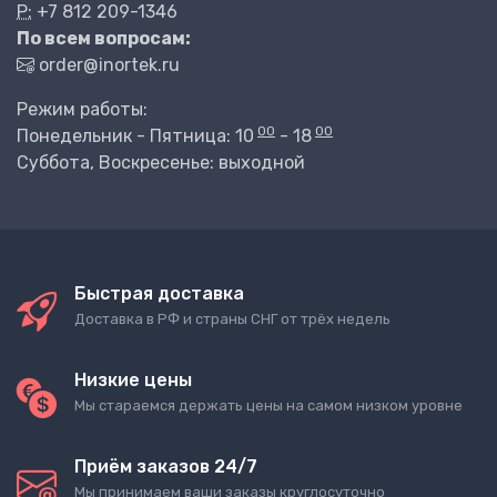
P:
+7 812 209-1346
По всем вопросам:
order@inortek.ru
Режим работы:
00
00
Понедельник - Пятница: 10
- 18
Суббота, Воскресенье: выходной
Быстрая доставка
Доставка в РФ и страны СНГ от трёх недель
Низкие цены
Мы стараемся держать цены на самом низком уровне
Приём заказов 24/7
Мы принимаем ваши заказы круглосуточно