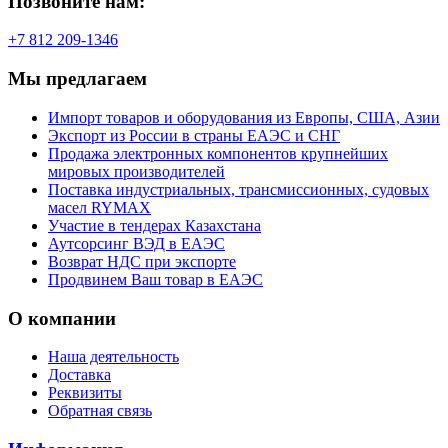
Позвоните нам:
+7 812 209-1346
Мы предлагаем
Импорт товаров и оборудования из Европы, США, Азии
Экспорт из России в страны ЕАЭС и СНГ
Продажа электронных компонентов крупнейших
мировых производителей
Поставка индустриальных, трансмиссионных, судовых
масел RYMAX
Участие в тендерах Казахстана
Аутсорсинг ВЭД в ЕАЭС
Возврат НДС при экспорте
Продвинем Ваш товар в ЕАЭС
О компании
Наша деятельность
Доставка
Реквизиты
Обратная связь