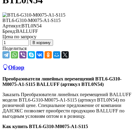
BTL0N54
BTL6-G310-M0075-A1-S115
Артикул:
BTL0N54
Бренд:
BALLUFF
Цена по запросу
В корзину
Поделиться
Обзор
Преобразователи линейных перемещений BTL6-G310-
M0075-A1-S115 BALLUFF (артикул BTL0N54)
Заказать Преобразователи линейных перемещений BALLUFF
модели BTL6-G310-M0075-A1-S115 (артикул BTL0N54) по
розничной цене. Специальное предложение от компании
ДАНЭКС позволяет приобрести продукцию BALLUFF по
выгодным условиям оптом и в розницу.
Как купить BTL6-G310-M0075-A1-S115