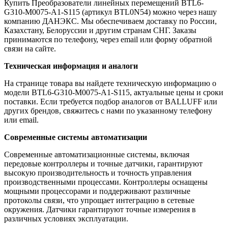
Купить Преобразователи линейных перемещений BTL6-
G310-M0075-A1-S115 (артикул BTL0N54) можно через нашу
компанию ДАНЭКС. Мы обеспечиваем доставку по России,
Казахстану, Белоруссии и другим странам СНГ. Заказы
принимаются по телефону, через email или форму обратной
связи на сайте.
Техническая информация и аналоги
На странице товара вы найдете техническую информацию о
модели BTL6-G310-M0075-A1-S115, актуальные цены и сроки
поставки. Если требуется подбор аналогов от BALLUFF или
других брендов, свяжитесь с нами по указанному телефону
или email.
Современные системы автоматизации
Современные автоматизационные системы, включая
передовые контроллеры и точные датчики, гарантируют
высокую производительность и точность управления
производственными процессами. Контроллеры оснащены
мощными процессорами и поддерживают различные
протоколы связи, что упрощает интеграцию в сетевые
окружения. Датчики гарантируют точные измерения в
различных условиях эксплуатации.