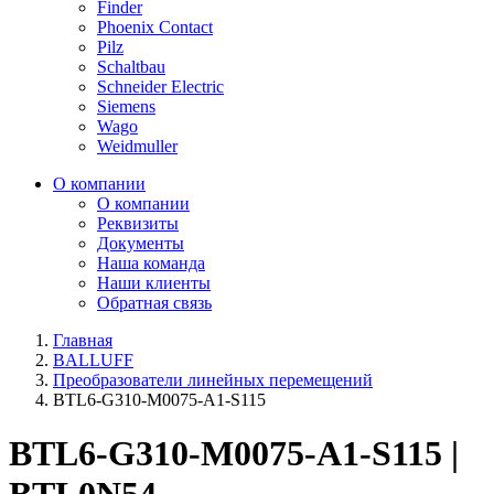
Finder
Phoenix Contact
Pilz
Schaltbau
Schneider Electric
Siemens
Wago
Weidmuller
О компании
О компании
Реквизиты
Документы
Наша команда
Наши клиенты
Обратная связь
Главная
BALLUFF
Преобразователи линейных перемещений
BTL6-G310-M0075-A1-S115
BTL6-G310-M0075-A1-S115 |