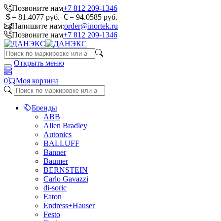
Позвоните нам
+7 812 209-1346
= 81.4077 руб.
= 94.0585 руб.
Напишите нам:
order@inortek.ru
Позвоните нам
+7 812 209-1346
Открыть меню
0
Моя корзина
Бренды
ABB
Allen Bradley
Autonics
BALLUFF
Banner
Baumer
BERNSTEIN
Carlo Gavazzi
di-soric
Eaton
Endress+Hauser
Festo