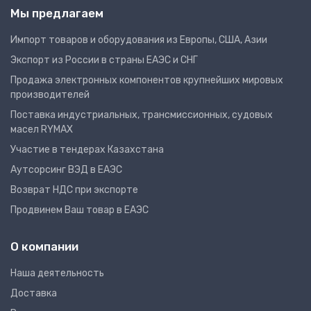
Мы предлагаем
Импорт товаров и оборудования из Европы, США, Азии
Экспорт из России в страны ЕАЭС и СНГ
Продажа электронных компонентов крупнейших мировых
производителей
Поставка индустриальных, трансмиссионных, судовых
масел RYMAX
Участие в тендерах Казахстана
Аутсорсинг ВЭД в ЕАЭС
Возврат НДС при экспорте
Продвинем Ваш товар в ЕАЭС
О компании
Наша деятельность
Доставка