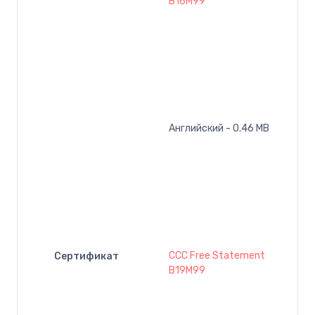
B16M99
Английский - 0.46 MB
CCC Free Statement
Сертификат
B19M99