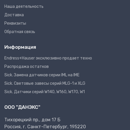
Наша деятельность
Доставка
Реквизиты
Обратная связь
Информация
Endress+Hauser эксклюзивно продает техно
Распродажа остатков
Sick. Замена датчиков серии IML на IME
Sick. Световые завесы серий MLG-1 и XLG
Sick. Датчики серий W140, W160, W170, W1
ООО "ДАНЭКС"
Тихорецкий пр., дом 17 Б
Россия, г. Санкт-Петербург, 195220