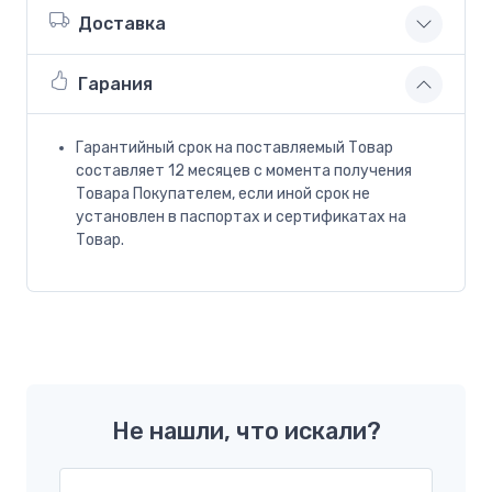
Доставка
Гарания
Гарантийный срок на поставляемый Товар
составляет 12 месяцев с момента получения
Товара Покупателем, если иной срок не
установлен в паспортах и сертификатах на
Товар.
Не нашли, что искали?