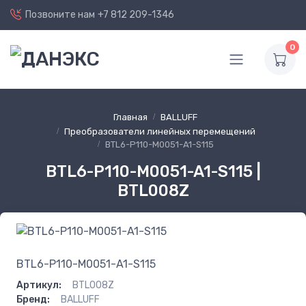
Позвоните нам
+7 812 209-1346
0
Главная
BALLUFF
Преобразователи линейных перемещений
BTL6-P110-M0051-A1-S115
BTL6-P110-M0051-A1-S115 |
BTL008Z
BTL6-P110-M0051-A1-S115
Артикул:
BTL008Z
Бренд:
BALLUFF