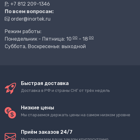
P:
+7 812 209-1346
По всем вопросам:
order@inortek.ru
Режим работы:
00
00
Понедельник - Пятница: 10
- 18
Суббота, Воскресенье: выходной
Быстрая доставка
Доставка в РФ и страны СНГ от трёх недель
Низкие цены
Мы стараемся держать цены на самом низком уровне
Приём заказов 24/7
Мы принимаем ваши заказы круглосуточно