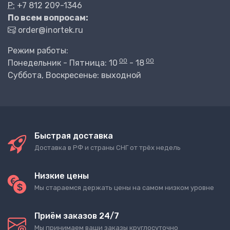
P:
+7 812 209-1346
По всем вопросам:
order@inortek.ru
Режим работы:
00
00
Понедельник - Пятница: 10
- 18
Суббота, Воскресенье: выходной
Быстрая доставка
Доставка в РФ и страны СНГ от трёх недель
Низкие цены
Мы стараемся держать цены на самом низком уровне
Приём заказов 24/7
Мы принимаем ваши заказы круглосуточно