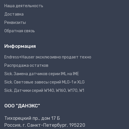
Наша деятельность
Доставка
Реквизиты
Обратная связь
Информация
Endress+Hauser эксклюзивно продает техно
Распродажа остатков
Sick. Замена датчиков серии IML на IME
Sick. Световые завесы серий MLG-1 и XLG
Sick. Датчики серий W140, W160, W170, W1
ООО "ДАНЭКС"
Тихорецкий пр., дом 17 Б
Россия, г. Санкт-Петербург, 195220