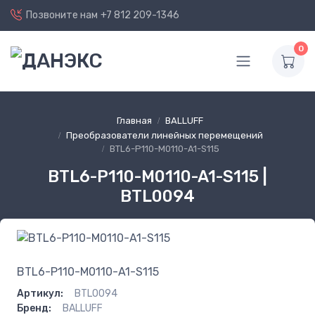
Позвоните нам
+7 812 209-1346
0
Главная
BALLUFF
Преобразователи линейных перемещений
BTL6-P110-M0110-A1-S115
BTL6-P110-M0110-A1-S115 |
BTL0094
BTL6-P110-M0110-A1-S115
Артикул:
BTL0094
Бренд:
BALLUFF