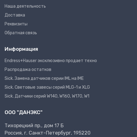
Наша деятельность
Доставка
Реквизиты
Обратная связь
Информация
Endress+Hauser эксклюзивно продает техно
Распродажа остатков
Sick. Замена датчиков серии IML на IME
Sick. Световые завесы серий MLG-1 и XLG
Sick. Датчики серий W140, W160, W170, W1
ООО "ДАНЭКС"
Тихорецкий пр., дом 17 Б
Россия, г. Санкт-Петербург, 195220