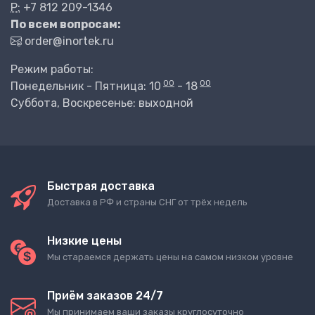
P:
+7 812 209-1346
По всем вопросам:
order@inortek.ru
Режим работы:
00
00
Понедельник - Пятница: 10
- 18
Суббота, Воскресенье: выходной
Быстрая доставка
Доставка в РФ и страны СНГ от трёх недель
Низкие цены
Мы стараемся держать цены на самом низком уровне
Приём заказов 24/7
Мы принимаем ваши заказы круглосуточно