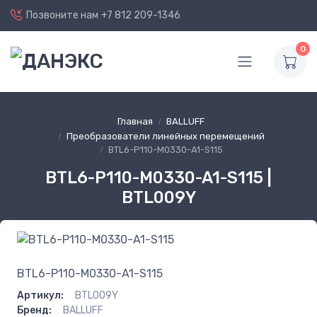
Позвоните нам
+7 812 209-1346
0
Главная
BALLUFF
Преобразователи линейных перемещений
BTL6-P110-M0330-A1-S115
BTL6-P110-M0330-A1-S115 |
BTL009Y
BTL6-P110-M0330-A1-S115
Артикул:
BTL009Y
Бренд:
BALLUFF