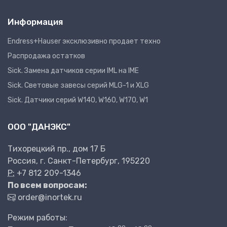
Информация
Endress+Hauser эксклюзивно продает техно
Распродажа остатков
Sick. Замена датчиков серии IML на IME
Sick. Световые завесы серий MLG-1 и XLG
Sick. Датчики серий W140, W160, W170, W1
ООО "ДАНЭКС"
Тихорецкий пр., дом 17 Б
Россия, г. Санкт-Петербург, 195220
P:
+7 812 209-1346
По всем вопросам:
order@inortek.ru
Режим работы: