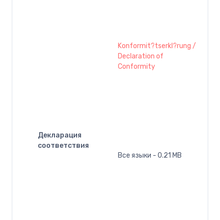
Konformit?tserkl?rung /
Declaration of
Conformity
Декларация
соответствия
Все языки - 0.21 MB