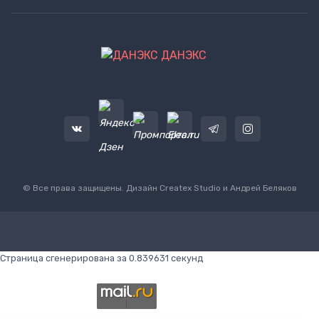
ДАНЭКС
© Все права защищены. Дизайн
Createx Studio
и Андрей Беляков
Страница сгенерирована за 0.839631 секунд