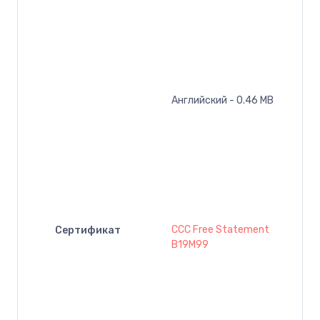
Английский - 0.46 MB
CCC Free Statement
Сертификат
B19M99