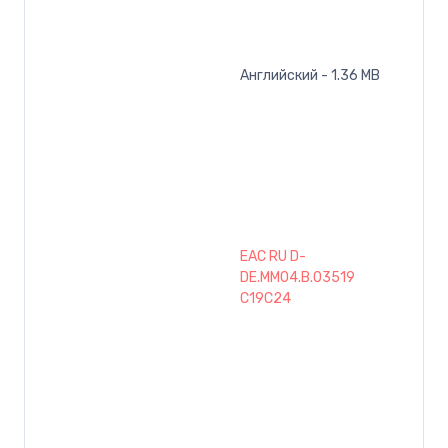
Английский - 1.36 MB
EAC RU D-
DE.MM04.B.03519
C19C24