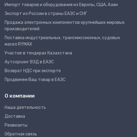
Импорт товаров и оборудования из Европы, США, Азии
Экспорт из России в страны ЕАЭС и СНГ
Продажа электронных компонентов крупнейших мировых
производителей
Поставка индустриальных, трансмиссионных, судовых
масел RYMAX
Участие в тендерах Казахстана
Аутсорсинг ВЭД в ЕАЭС
Возврат НДС при экспорте
Продвинем Ваш товар в ЕАЭС
О компании
Наша деятельность
Доставка
Реквизиты
Обратная связь