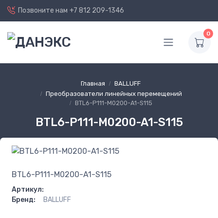
Позвоните нам
+7 812 209-1346
0
Главная
BALLUFF
Преобразователи линейных перемещений
BTL6-P111-M0200-A1-S115
BTL6-P111-M0200-A1-S115
BTL6-P111-M0200-A1-S115
Артикул:
Бренд:
BALLUFF