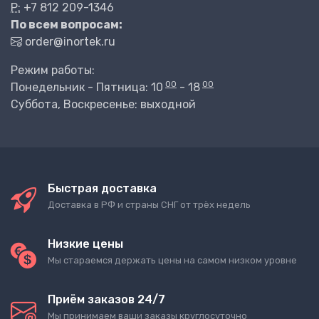
P:
+7 812 209-1346
По всем вопросам:
order@inortek.ru
Режим работы:
00
00
Понедельник - Пятница: 10
- 18
Суббота, Воскресенье: выходной
Быстрая доставка
Доставка в РФ и страны СНГ от трёх недель
Низкие цены
Мы стараемся держать цены на самом низком уровне
Приём заказов 24/7
Мы принимаем ваши заказы круглосуточно