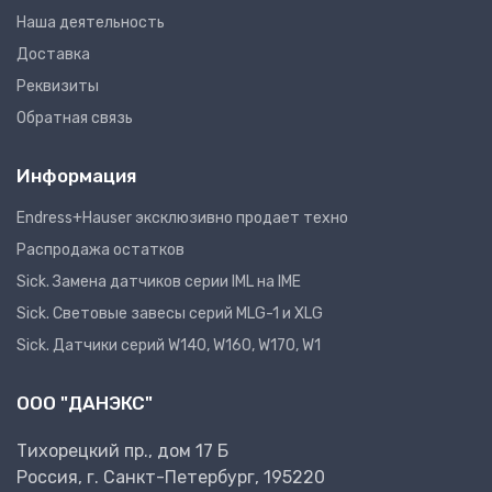
Наша деятельность
Доставка
Реквизиты
Обратная связь
Информация
Endress+Hauser эксклюзивно продает техно
Распродажа остатков
Sick. Замена датчиков серии IML на IME
Sick. Световые завесы серий MLG-1 и XLG
Sick. Датчики серий W140, W160, W170, W1
ООО "ДАНЭКС"
Тихорецкий пр., дом 17 Б
Россия, г. Санкт-Петербург, 195220