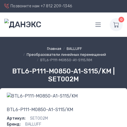
Позвоните нам
+7 812 209-1346
0
Главная
BALLUFF
Преобразователи линейных перемещений
BTL6-P111-M0850-A1-S115/KM
BTL6-P111-M0850-A1-S115/KM |
SET002M
BTL6-P111-M0850-A1-S115/KM
Артикул:
SET002M
Бренд:
BALLUFF