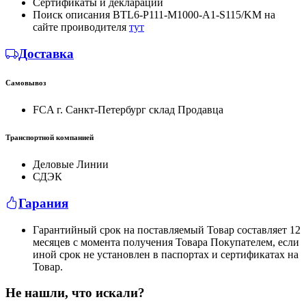
Сертификаты и декларации
Поиск описания BTL6-P111-M1000-A1-S115/KM на
сайте проиводителя
тут
Доставка
Самовывоз
FCA г. Санкт-Петербург склад Продавца
Транспортной компанией
Деловые Линии
СДЭК
Гарания
Гарантийный срок на поставляемый Товар составляет 12
месяцев с момента получения Товара Покупателем, если
иной срок не установлен в паспортах и сертификатах на
Товар.
Не нашли, что искали?