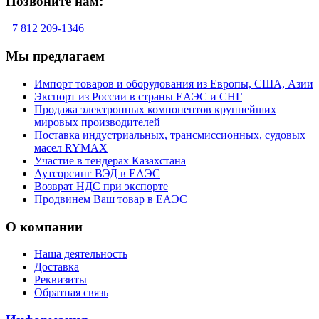
Позвоните нам:
+7 812 209-1346
Мы предлагаем
Импорт товаров и оборудования из Европы, США, Азии
Экспорт из России в страны ЕАЭС и СНГ
Продажа электронных компонентов крупнейших
мировых производителей
Поставка индустриальных, трансмиссионных, судовых
масел RYMAX
Участие в тендерах Казахстана
Аутсорсинг ВЭД в ЕАЭС
Возврат НДС при экспорте
Продвинем Ваш товар в ЕАЭС
О компании
Наша деятельность
Доставка
Реквизиты
Обратная связь