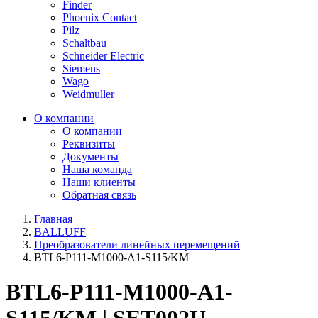
Finder
Phoenix Contact
Pilz
Schaltbau
Schneider Electric
Siemens
Wago
Weidmuller
О компании
О компании
Реквизиты
Документы
Наша команда
Наши клиенты
Обратная связь
Главная
BALLUFF
Преобразователи линейных перемещений
BTL6-P111-M1000-A1-S115/KM
BTL6-P111-M1000-A1-