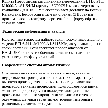
Купить Преобразователи линейных перемещений BTL6-P111-
M1000-A1-S115/KM (артикул SET002U) можно через нашу
компанию ДАНЭКС. Мы обеспечиваем доставку по России,
Казахстану, Белоруссии и другим странам СНГ. Заказы
принимаются по телефону, через email или форму обратной
связи на сайте.
Техническая информация и аналоги
На странице товара вы найдете техническую информацию о
модели BTL6-P111-M1000-A1-S115/KM, актуальные цены и
сроки поставки. Если требуется подбор аналогов от
BALLUFF или других брендов, свяжитесь с нами по
указанному телефону или email.
Современные системы автоматизации
Современные автоматизационные системы, включая
передовые контроллеры и точные датчики, гарантируют
высокую производительность и точность управления
производственными процессами. Контроллеры оснащены
мощными процессорами и поддерживают различные
протоколы связи, что упрощает интеграцию в сетевые
окружения. Датчики гарантируют точные измерения в
различных условиях эксплуатации.