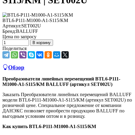
S115/KM | SET002U
BTL6-P111-M1000-A1-S115/KM
Артикул:
SET002U
Бренд:
BALLUFF
Цена по запросу
В корзину
Поделиться
Обзор
Преобразователи линейных перемещений BTL6-P111-
M1000-A1-S115/KM BALLUFF (артикул SET002U)
Заказать Преобразователи линейных перемещений BALLUFF
модели BTL6-P111-M1000-A1-S115/KM (артикул SET002U) по
розничной цене. Специальное предложение от компании
ДАНЭКС позволяет приобрести продукцию BALLUFF по
выгодным условиям оптом и в розницу.
Как купить BTL6-P111-M1000-A1-S115/KM