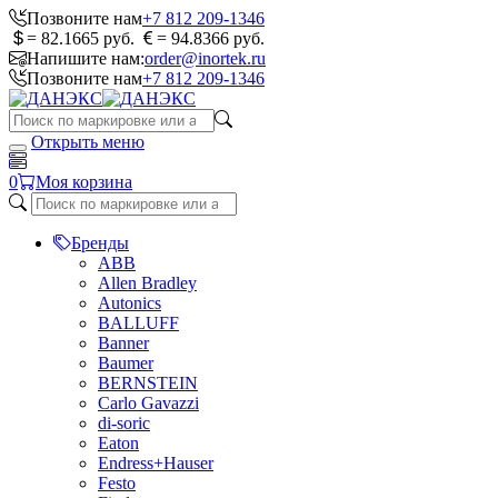
Позвоните нам
+7 812 209-1346
= 82.1665 руб.
= 94.8366 руб.
Напишите нам:
order@inortek.ru
Позвоните нам
+7 812 209-1346
Открыть меню
0
Моя корзина
Бренды
ABB
Allen Bradley
Autonics
BALLUFF
Banner
Baumer
BERNSTEIN
Carlo Gavazzi
di-soric
Eaton
Endress+Hauser
Festo