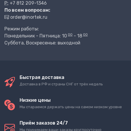
P:
+7 812 209-1346
По всем вопросам:
order@inortek.ru
Режим работы:
00
00
Понедельник - Пятница: 10
- 18
Суббота, Воскресенье: выходной
Быстрая доставка
Доставка в РФ и страны СНГ от трёх недель
Низкие цены
Мы стараемся держать цены на самом низком уровне
Приём заказов 24/7
Мы принимаем ваши заказы круглосуточно