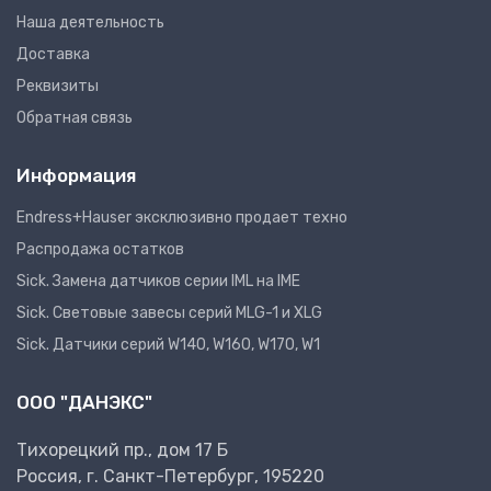
Наша деятельность
Доставка
Реквизиты
Обратная связь
Информация
Endress+Hauser эксклюзивно продает техно
Распродажа остатков
Sick. Замена датчиков серии IML на IME
Sick. Световые завесы серий MLG-1 и XLG
Sick. Датчики серий W140, W160, W170, W1
ООО "ДАНЭКС"
Тихорецкий пр., дом 17 Б
Россия, г. Санкт-Петербург, 195220