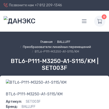
Позвоните нам
+7 812 209-1346
0
Главная
BALLUFF
Преобразователи линейных перемещений
BTL6-P111-M3250-A1-S115/KM
BTL6-P111-M3250-A1-S115/KM |
SET003F
BTL6-P111-M3250-A1-S115/KM
Артикул:
SET003F
Бренд:
BALLUFF