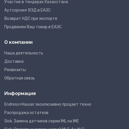
Участие в тендерах Казахстана
Аутсорсинг ВЭД в ЕАЭС
Возврат НДС при экспорте
Продвинем Ваш товар в ЕАЭС
О компании
Наша деятельность
Доставка
Реквизиты
Обратная связь
Информация
Endress+Hauser эксклюзивно продает техно
Распродажа остатков
Sick. Замена датчиков серии IML на IME