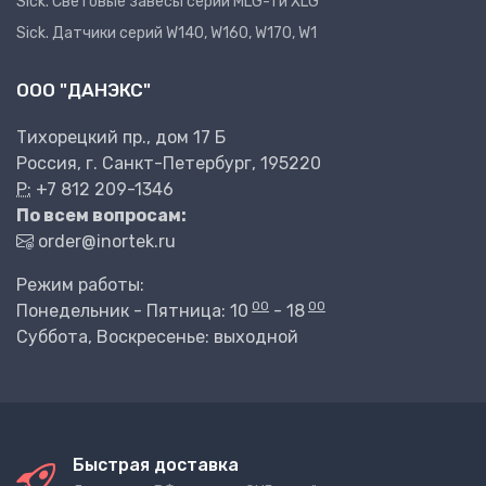
Sick. Световые завесы серий MLG-1 и XLG
Sick. Датчики серий W140, W160, W170, W1
ООО "ДАНЭКС"
Тихорецкий пр., дом 17 Б
Россия, г. Санкт-Петербург, 195220
P:
+7 812 209-1346
По всем вопросам:
order@inortek.ru
Режим работы:
00
00
Понедельник - Пятница: 10
- 18
Суббота, Воскресенье: выходной
Быстрая доставка