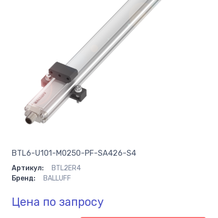
BTL6-U101-M0250-PF-SA426-S4
Артикул:
BTL2ER4
Бренд:
BALLUFF
Цена по запросу