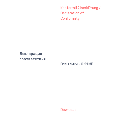
Konformit?tserkl?rung /
Declaration of
Conformity
Декларация
соответствия
Все языки - 0.21 MB
Download