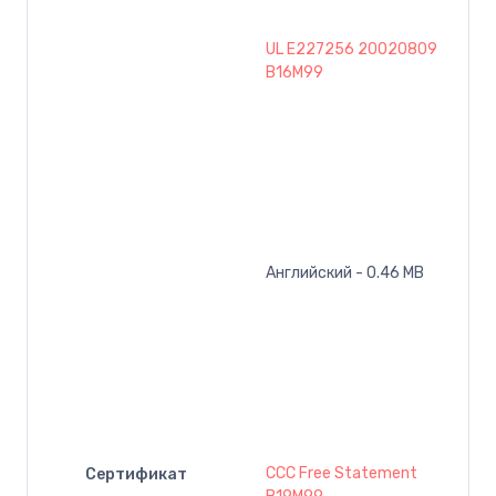
UL E227256 20020809
B16M99
Английский - 0.46 MB
CCC Free Statement
Сертификат