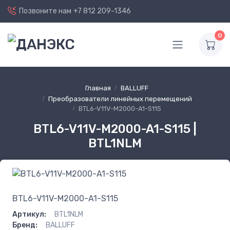
Позвоните нам
+7 812 209-1346
0
Главная
BALLUFF
Преобразователи линейных перемещений
BTL6-V11V-M2000-A1-S115
BTL6-V11V-M2000-A1-S115 |
BTL1NLM
BTL6-V11V-M2000-A1-S115
Артикул:
BTL1NLM
Бренд:
BALLUFF