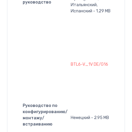
руководство
Итальянский,
Испанский - 1.29 MB
BTL6-V_1V DE/G16
Руководство по
конфигурированию/
Немецкий - 2.95 MB
монтажу/
встраиванию