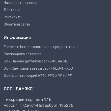
Наша деятельность
Доставка
Реквизиты
Обратная связь
Информация
Endress+Hauser эксклюзивно продает техно
Распродажа остатков
Sick. Замена датчиков серии IML на IME
Sick. Световые завесы серий MLG-1 и XLG
Sick. Датчики серий W140, W160, W170, W1
ООО "ДАНЭКС"
Тихорецкий пр., дом 17 Б
Россия, г. Санкт-Петербург, 195220