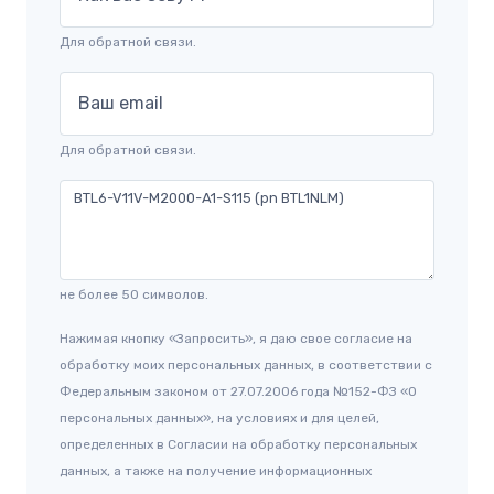
Для обратной связи.
Ваш email
Для обратной связи.
не более 50 символов.
Нажимая кнопку «Запросить», я даю свое согласие на
обработку моих персональных данных, в соответствии с
Федеральным законом от 27.07.2006 года №152-ФЗ «О
персональных данных», на условиях и для целей,
определенных в Согласии на обработку персональных
данных, а также на получение информационных