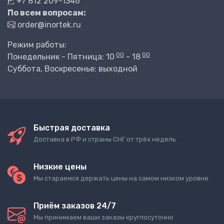
P:
+7 812 209-1346
По всем вопросам:
order@inortek.ru
Режим работы:
00
00
Понедельник - Пятница: 10
- 18
Суббота, Воскресенье: выходной
Быстрая доставка
Доставка в РФ и страны СНГ от трёх недель
Низкие цены
Мы стараемся держать цены на самом низком уровне
Приём заказов 24/7
Мы принимаем ваши заказы круглосуточно