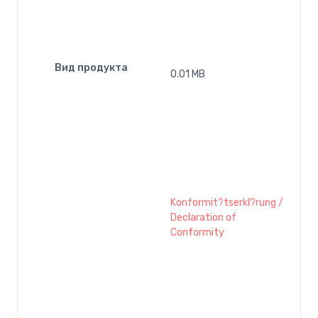
Вид продукта
0.01 MB
Konformit?tserkl?rung /
Declaration of
Conformity