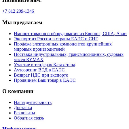
+7 812 209-1346
Мы предлагаем
Импорт товаров и оборудования из Европы, США, Азии
Экспорт из России в страны ЕАЭС и СНГ
Продажа электронных компонентов крупнейших
мировых производителей
Поставка индустриальных, трансмиссионных, судовых
масел RYMAX
Участие в тендерах Казахстана
Аутсорсинг ВЭД в ЕАЭС
Возврат НДС при экспорте
Продвинем Ваш товар в ЕАЭС
О компании
Наша деятельность
Доставка
Реквизиты
Обратная связь