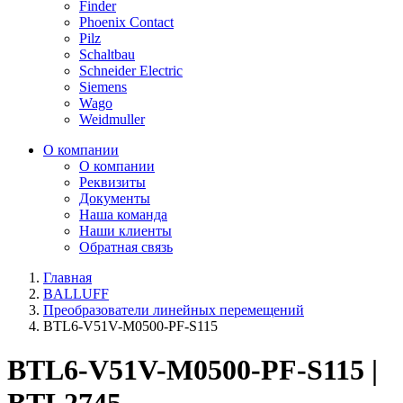
Finder
Phoenix Contact
Pilz
Schaltbau
Schneider Electric
Siemens
Wago
Weidmuller
О компании
О компании
Реквизиты
Документы
Наша команда
Наши клиенты
Обратная связь
Главная
BALLUFF
Преобразователи линейных перемещений
BTL6-V51V-M0500-PF-S115
BTL6-V51V-M0500-PF-S115 |