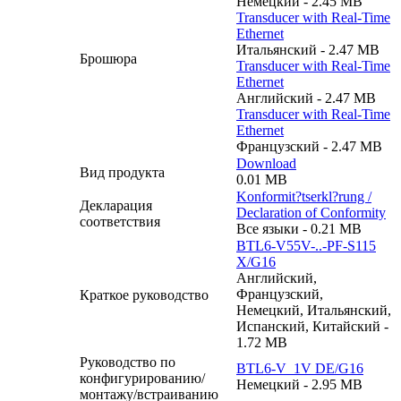
Немецкий - 2.45 MB
Transducer with Real-Time
Ethernet
Итальянский - 2.47 MB
Брошюра
Transducer with Real-Time
Ethernet
Английский - 2.47 MB
Transducer with Real-Time
Ethernet
Французский - 2.47 MB
Download
Вид продукта
0.01 MB
Konformit?tserkl?rung /
Декларация
Declaration of Conformity
соответствия
Все языки - 0.21 MB
BTL6-V55V-..-PF-S115
X/G16
Английский,
Французский,
Краткое руководство
Немецкий, Итальянский,
Испанский, Китайский -
1.72 MB
Руководство по
BTL6-V_1V DE/G16
конфигурированию/
Немецкий - 2.95 MB
монтажу/встраиванию