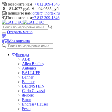
Позвоните нам
+7 812 209-1346
= 81.4077 руб.
= 94.0585 руб.
Напишите нам:
order@inortek.ru
Позвоните нам
+7 812 209-1346
Открыть меню
0
Моя корзина
Бренды
ABB
Allen Bradley
Autonics
BALLUFF
Banner
Baumer
BERNSTEIN
Carlo Gavazzi
di-soric
Eaton
Endress+Hauser
Festo