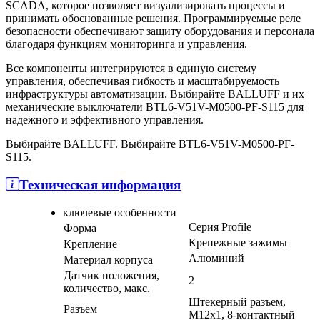
SCADA, которое позволяет визуализировать процессы и
принимать обоснованные решения. Программируемые реле
безопасности обеспечивают защиту оборудования и персонала
благодаря функциям мониторинга и управления.
Все компоненты интегрируются в единую систему
управления, обеспечивая гибкость и масштабируемость
инфраструктуры автоматизации. Выбирайте BALLUFF и их
механические выключатели BTL6-V51V-M0500-PF-S115 для
надежного и эффективного управления.
Выбирайте BALLUFF. Выбирайте BTL6-V51V-M0500-PF-
S115.
Техническая информация
ключевые особенности
Серия Profile
Форма
Крепежные зажимы
Крепление
Алюминий
Материал корпуса
Датчик положения,
2
количество, макс.
Штекерный разъем,
Разъем
M12x1, 8-контактный