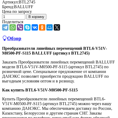
Артикул:
BTL2745
Бренд:
BALLUFF
Цена по запросу
В корзину
Поделиться
Обзор
Преобразователи линейных перемещений BTL6-V51V-
M0500-PF-S115 BALLUFF (артикул BTL2745)
Заказать Преобразователи линейных перемещений BALLUFF
модели BTL6-V51V-M0500-PF-S115 (артикул BTL2745) по
розничной цене. Специальное предложение от компании
ДАНЭКС позволяет приобрести продукцию BALLUFF по
выгодным условиям оптом и в розницу.
Как купить BTL6-V51V-M0500-PF-S115
Купить Преобразователи линейных перемещений BTL6-
V51V-M0500-PF-S115 (артикул BTL2745) можно через нашу
компанию ДАНЭКС. Мы обеспечиваем доставку по России,
Казахстану, Белоруссии и другим странам СНГ. Заказы
принимаются по телефону, через email или форму обратной