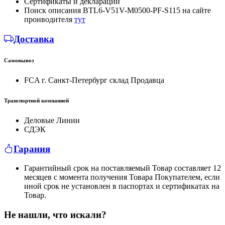
Сертификаты и декларации
Поиск описания BTL6-V51V-M0500-PF-S115 на сайте
проиводителя
тут
Доставка
Самовывоз
FCA г. Санкт-Петербург склад Продавца
Транспортной компанией
Деловые Линии
СДЭК
Гарания
Гарантийный срок на поставляемый Товар составляет 12
месяцев с момента получения Товара Покупателем, если
иной срок не установлен в паспортах и сертификатах на
Товар.
Не нашли, что искали?