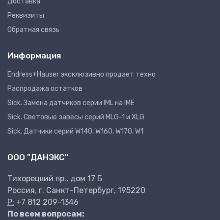
Доставка
Реквизиты
Обратная связь
Информация
Endress+Hauser эксклюзивно продает техно
Распродажа остатков
Sick. Замена датчиков серии IML на IME
Sick. Световые завесы серий MLG-1 и XLG
Sick. Датчики серий W140, W160, W170, W1
ООО "ДАНЭКС"
Тихорецкий пр., дом 17 Б
Россия, г. Санкт-Петербург, 195220
P:
+7 812 209-1346
По всем вопросам: