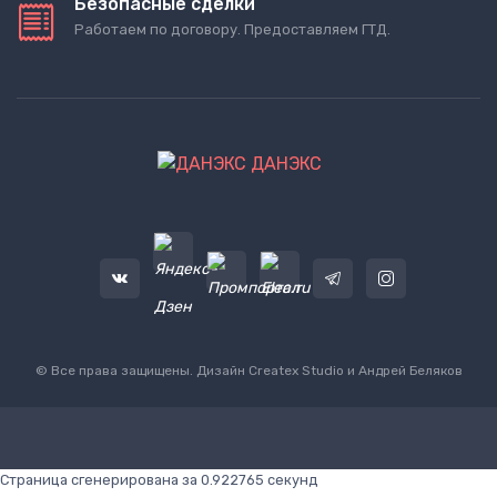
Безопасные сделки
Работаем по договору. Предоставляем ГТД.
ДАНЭКС
© Все права защищены. Дизайн
Createx Studio
и Андрей Беляков
Страница сгенерирована за 0.922765 секунд