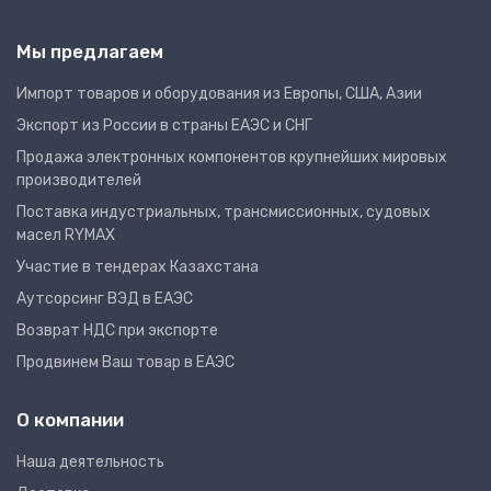
Мы предлагаем
Импорт товаров и оборудования из Европы, США, Азии
Экспорт из России в страны ЕАЭС и СНГ
Продажа электронных компонентов крупнейших мировых
производителей
Поставка индустриальных, трансмиссионных, судовых
масел RYMAX
Участие в тендерах Казахстана
Аутсорсинг ВЭД в ЕАЭС
Возврат НДС при экспорте
Продвинем Ваш товар в ЕАЭС
О компании
Наша деятельность