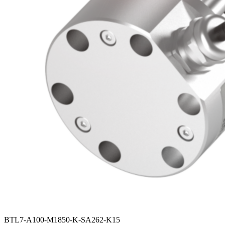
BTL7-A100-M1850-K-SA262-K15