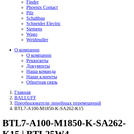
Finder
Phoenix Contact
Pilz
Schaltbau
Schneider Electric
Siemens
Wago
Weidmuller
О компании
О компании
Реквизиты
Документы
Наша команда
Наши клиенты
Обратная связь
Главная
BALLUFF
Преобразователи линейных перемещений
BTL7-A100-M1850-K-SA262-K15
BTL7-A100-M1850-K-SA262-