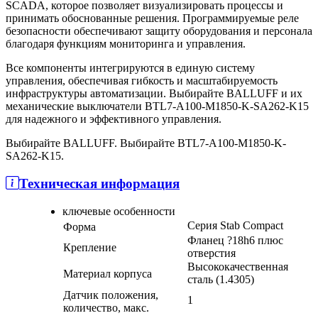
SCADA, которое позволяет визуализировать процессы и
принимать обоснованные решения. Программируемые реле
безопасности обеспечивают защиту оборудования и персонала
благодаря функциям мониторинга и управления.
Все компоненты интегрируются в единую систему
управления, обеспечивая гибкость и масштабируемость
инфраструктуры автоматизации. Выбирайте BALLUFF и их
механические выключатели BTL7-A100-M1850-K-SA262-K15
для надежного и эффективного управления.
Выбирайте BALLUFF. Выбирайте BTL7-A100-M1850-K-
SA262-K15.
Техническая информация
ключевые особенности
Серия Stab Compact
Форма
Фланец ?18h6 плюс
Крепление
отверстия
Высококачественная
Материал корпуса
сталь (1.4305)
Датчик положения,
1
количество, макс.