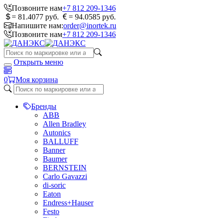
Позвоните нам
+7 812 209-1346
= 81.4077 руб.
= 94.0585 руб.
Напишите нам:
order@inortek.ru
Позвоните нам
+7 812 209-1346
Открыть меню
0
Моя корзина
Бренды
ABB
Allen Bradley
Autonics
BALLUFF
Banner
Baumer
BERNSTEIN
Carlo Gavazzi
di-soric
Eaton
Endress+Hauser
Festo