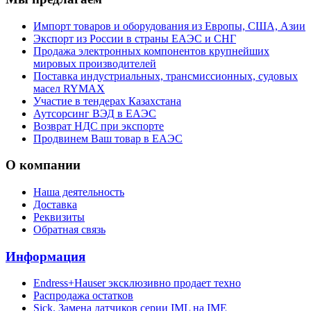
Импорт товаров и оборудования из Европы, США, Азии
Экспорт из России в страны ЕАЭС и СНГ
Продажа электронных компонентов крупнейших
мировых производителей
Поставка индустриальных, трансмиссионных, судовых
масел RYMAX
Участие в тендерах Казахстана
Аутсорсинг ВЭД в ЕАЭС
Возврат НДС при экспорте
Продвинем Ваш товар в ЕАЭС
О компании
Наша деятельность
Доставка
Реквизиты
Обратная связь
Информация
Endress+Hauser эксклюзивно продает техно
Распродажа остатков
Sick. Замена датчиков серии IML на IME