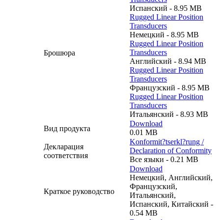
Испанский - 8.95 MB
Rugged Linear Position
Transducers
Немецкий - 8.95 MB
Rugged Linear Position
Transducers
Брошюра
Английский - 8.94 MB
Rugged Linear Position
Transducers
Французский - 8.95 MB
Rugged Linear Position
Transducers
Итальянский - 8.93 MB
Download
Вид продукта
0.01 MB
Konformit?tserkl?rung /
Декларация
Declaration of Conformity
соответствия
Все языки - 0.21 MB
Download
Немецкий, Английский,
Французский,
Краткое руководство
Итальянский,
Испанский, Китайский -
0.54 MB