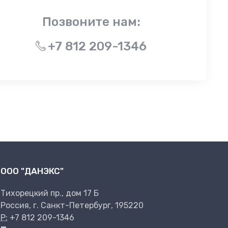
Позвоните нам:
+7 812 209-1346
ООО "ДАНЭКС"
Тихорецкий пр., дом 17 Б
Россия, г. Санкт-Петербург, 195220
P:
+7 812 209-1346