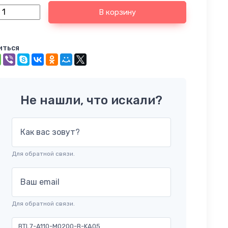
В корзину
иться
Не нашли, что искали?
Как вас зовут?
Для обратной связи.
Ваш email
Для обратной связи.