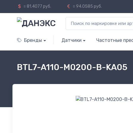
= 81.4077 руб.
= 94.0585 руб.
Бренды
Датчики
Частотные пре
BTL7-A110-M0200-B-KA05