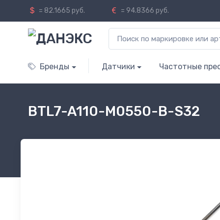
= 82.1665 руб.
= 94.8366 руб.
Бренды
Датчики
Частотные пре
BTL7-A110-M0550-B-S32