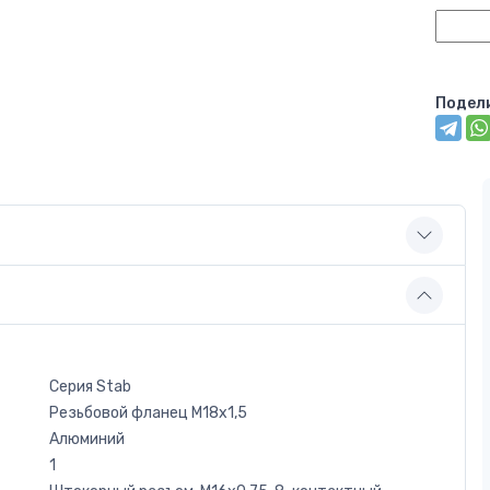
Подел
Серия Stab
Резьбовой фланец M18x1,5
Алюминий
1