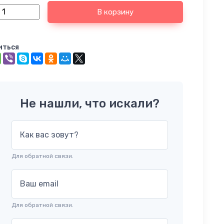
В корзину
иться
Не нашли, что искали?
Как вас зовут?
Для обратной связи.
Ваш email
Для обратной связи.