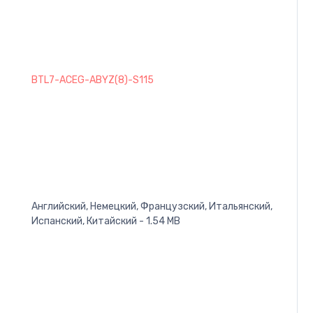
BTL7-ACEG-ABYZ(8)-S115
Английский, Немецкий, Французский, Итальянский,
Испанский, Китайский - 1.54 MB