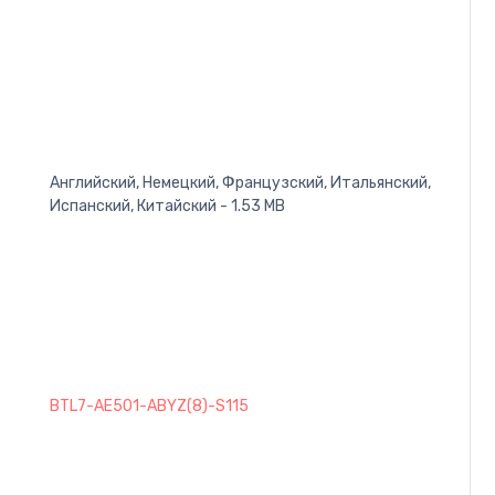
Английский, Немецкий, Французский, Итальянский,
Испанский, Китайский - 1.53 MB
BTL7-AE501-ABYZ(8)-S115