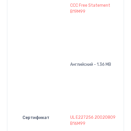
CCC Free Statement
B19M99
Английский - 1.36 MB
UL E227256 20020809
Сертификат
B16M99