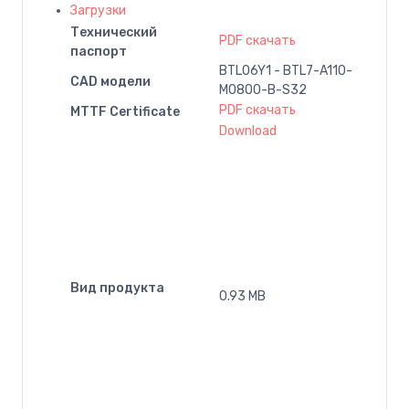
Загрузки
Технический
PDF скачать
паспорт
BTL06Y1 - BTL7-A110-
CAD модели
M0800-B-S32
PDF скачать
MTTF Certificate
Download
Вид продукта
0.93 MB