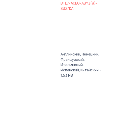
BTL7-ACEG-ABYZ(8)-
S32/KA
Английский, Немецкий,
Французский,
Итальянский,
Испанский, Китайский -
1.53 MB