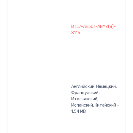
BTL7-AE501-ABYZ(8)-
S115
Английский, Немецкий,
Французский,
Итальянский,
Испанский, Китайский -
1.54 MB