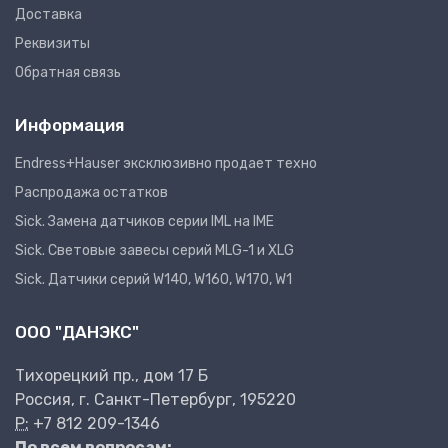
Доставка
Реквизиты
Обратная связь
Информация
Endress+Hauser эксклюзивно продает техно
Распродажа остатков
Sick. Замена датчиков серии IML на IME
Sick. Световые завесы серий MLG-1 и XLG
Sick. Датчики серий W140, W160, W170, W1
ООО "ДАНЭКС"
Тихорецкий пр., дом 17 Б
Россия, г. Санкт-Петербург, 195220
P:
+7 812 209-1346
По всем вопросам: