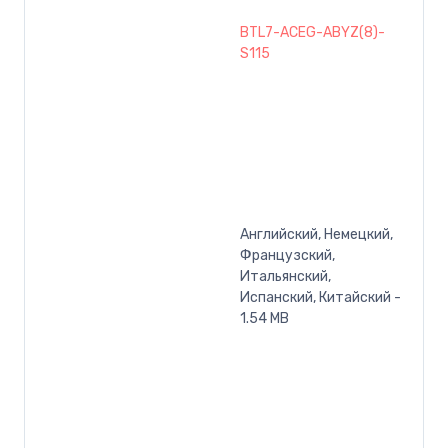
BTL7-ACEG-ABYZ(8)-
S115
Английский, Немецкий,
Французский,
Итальянский,
Испанский, Китайский -
1.54 MB