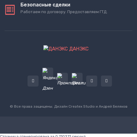
Безопасные сделки
Работаем по договору. Предоставляем ГТД.
ДАНЭКС
© Все права защищены. Дизайн
Createx Studio
и Андрей Беляков
Страница сгенерирована за 0.710371 секунд