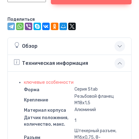
Поделиться
Обзор
Техническая информация
ключевые особенности
Серия Stab
Форма
Резьбовой фланец
Крепление
M18x1,5
Алюминий
Материал корпуса
Датчик положения,
1
количество, макс.
Штекерный разъем,
M16x0,75, 8-
Разъем