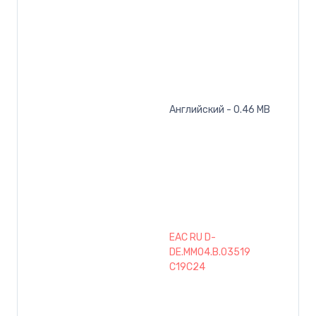
Английский - 0.46 MB
EAC RU D-
DE.MM04.B.03519
C19C24