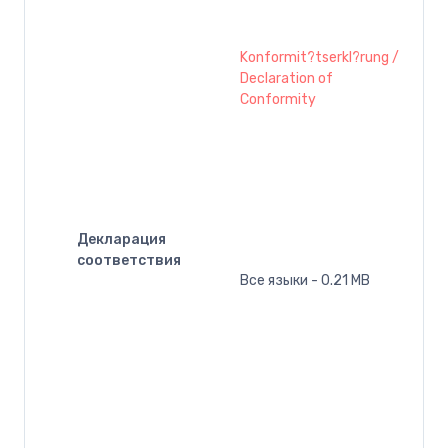
Konformit?tserkl?rung /
Declaration of
Conformity
Декларация
соответствия
Все языки - 0.21 MB