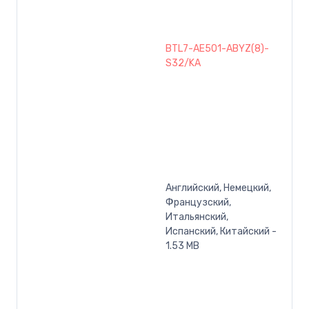
BTL7-AE501-ABYZ(8)-
S32/KA
Английский, Немецкий,
Французский,
Итальянский,
Испанский, Китайский -
1.53 MB