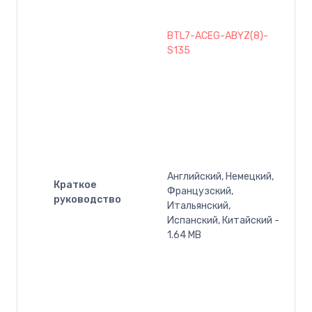
BTL7-ACEG-ABYZ(8)-
S135
Английский, Немецкий,
Краткое
Французский,
руководство
Итальянский,
Испанский, Китайский -
1.64 MB