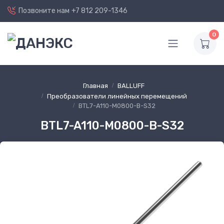
Позвоните нам
+7 812 209-1346
0
Главная
BALLUFF
Преобразователи линейных перемещений
BTL7-A110-M0800-B-S32
BTL7-A110-M0800-B-S32