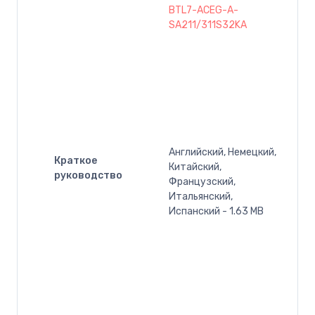
BTL7-ACEG-A-
SA211/311S32KA
Английский, Немецкий,
Краткое
Китайский,
руководство
Французский,
Итальянский,
Испанский - 1.63 MB