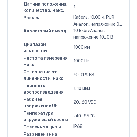
Датчик положения,
1
количество, макс.
Кабель, 10,00 м, PUR
Разъем
Аналог., напряжение 0…
10 В<br>Аналог.,
Аналоговый выход
напряжение 10…0 В
Диапазон
1000 мм
измерения
Частота измерения,
1000 Hz
макс.
Отклонение от
±0,01 % FS
линейности, макс.
Точность
± 10 мкм
воспроизведения
Рабочее
20...28 VDC
напряжение Ub
Температура
-40...85 °C
окружающей среды
IP68
Степень защиты
Разрешение на