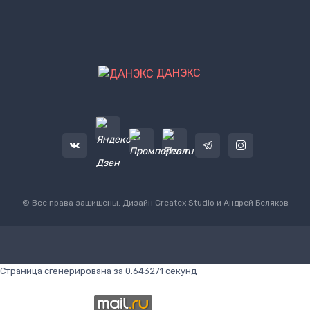
ДАНЭКС
© Все права защищены. Дизайн
Createx Studio
и Андрей Беляков
Страница сгенерирована за 0.643271 секунд