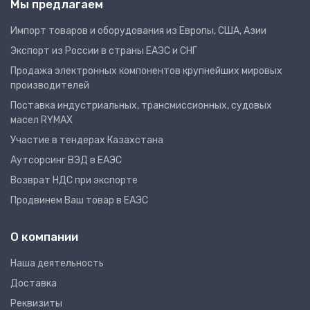
Мы предлагаем
Импорт товаров и оборудования из Европы, США, Азии
Экспорт из России в страны ЕАЭС и СНГ
Продажа электронных компонентов крупнейших мировых
производителей
Поставка индустриальных, трансмиссионных, судовых
масел RYMAX
Участие в тендерах Казахстана
Аутсорсинг ВЭД в ЕАЭС
Возврат НДС при экспорте
Продвинем Ваш товар в ЕАЭС
О компании
Наша деятельность
Доставка
Реквизиты