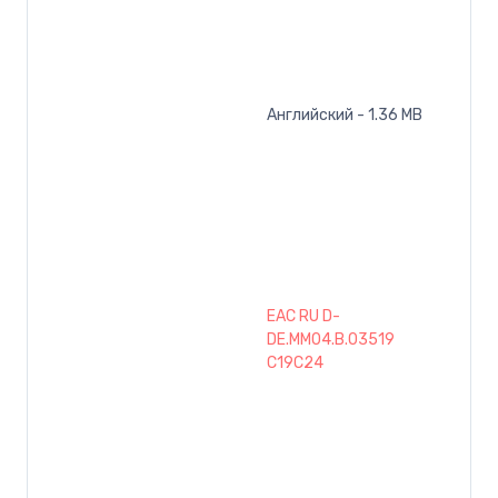
Английский - 1.36 MB
EAC RU D-
DE.MM04.B.03519
C19C24