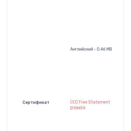
Английский - 0.46 MB
CCC Free Statement
Сертификат
B19M99