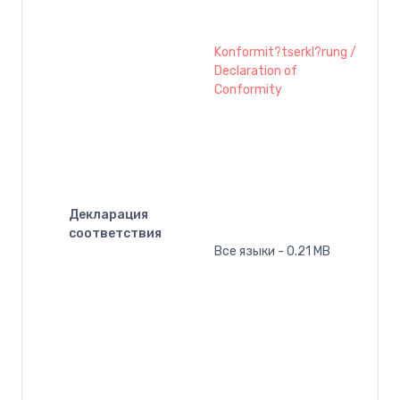
Konformit?tserkl?rung /
Declaration of
Conformity
Декларация
соответствия
Все языки - 0.21 MB