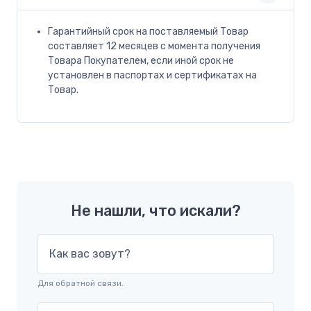
Гарантийный срок на поставляемый Товар
составляет 12 месяцев с момента получения
Товара Покупателем, если иной срок не
установлен в паспортах и сертификатах на
Товар.
Не нашли, что искали?
Как вас зовут?
Для обратной связи.