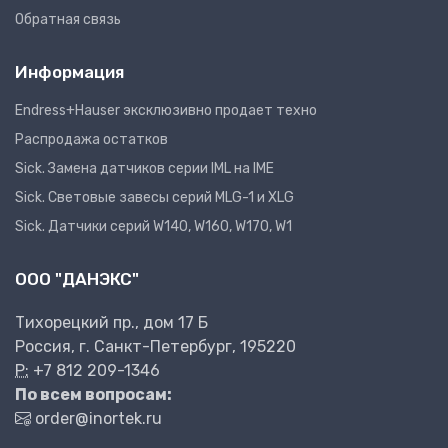
Обратная связь
Информация
Endress+Hauser эксклюзивно продает техно
Распродажа остатков
Sick. Замена датчиков серии IML на IME
Sick. Световые завесы серий MLG-1 и XLG
Sick. Датчики серий W140, W160, W170, W1
ООО "ДАНЭКС"
Тихорецкий пр., дом 17 Б
Россия, г. Санкт-Петербург, 195220
P:
+7 812 209-1346
По всем вопросам:
order@inortek.ru