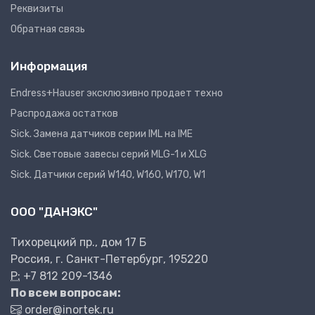
Реквизиты
Обратная связь
Информация
Endress+Hauser эксклюзивно продает техно
Распродажа остатков
Sick. Замена датчиков серии IML на IME
Sick. Световые завесы серий MLG-1 и XLG
Sick. Датчики серий W140, W160, W170, W1
ООО "ДАНЭКС"
Тихорецкий пр., дом 17 Б
Россия, г. Санкт-Петербург, 195220
P:
+7 812 209-1346
По всем вопросам:
order@inortek.ru