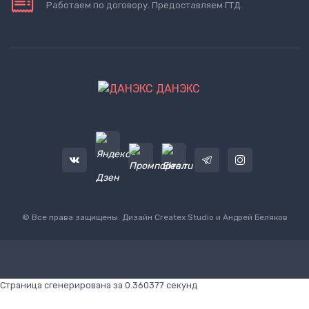
Работаем по договору. Предоставляем ГТД.
ДАНЭКС
© Все права защищены. Дизайн
Createx Studio
и Андрей Беляков
Страница сгенерирована за 0.360377 секунд