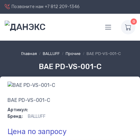
Позвоните нам
+7 812 209-1346
0
Главная
BALLUFF
Прочие
BAE PD-VS-001-C
BAE PD-VS-001-C
BAE PD-VS-001-C
Артикул:
Бренд:
BALLUFF
Цена по запросу