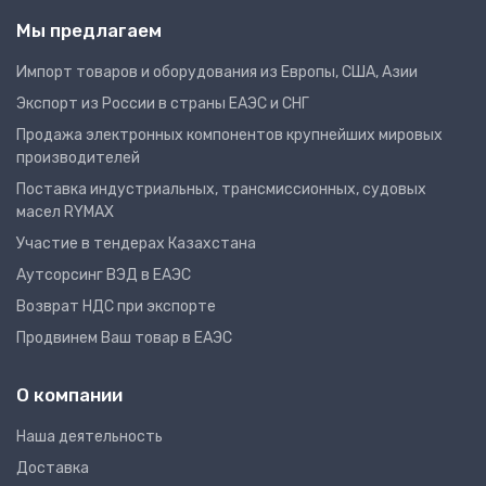
Мы предлагаем
Импорт товаров и оборудования из Европы, США, Азии
Экспорт из России в страны ЕАЭС и СНГ
Продажа электронных компонентов крупнейших мировых
производителей
Поставка индустриальных, трансмиссионных, судовых
масел RYMAX
Участие в тендерах Казахстана
Аутсорсинг ВЭД в ЕАЭС
Возврат НДС при экспорте
Продвинем Ваш товар в ЕАЭС
О компании
Наша деятельность
Доставка