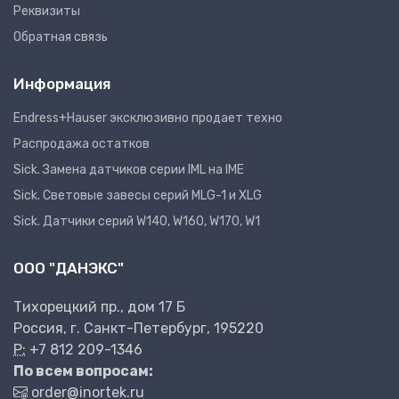
Реквизиты
Обратная связь
Информация
Endress+Hauser эксклюзивно продает техно
Распродажа остатков
Sick. Замена датчиков серии IML на IME
Sick. Световые завесы серий MLG-1 и XLG
Sick. Датчики серий W140, W160, W170, W1
ООО "ДАНЭКС"
Тихорецкий пр., дом 17 Б
Россия, г. Санкт-Петербург, 195220
P:
+7 812 209-1346
По всем вопросам:
order@inortek.ru