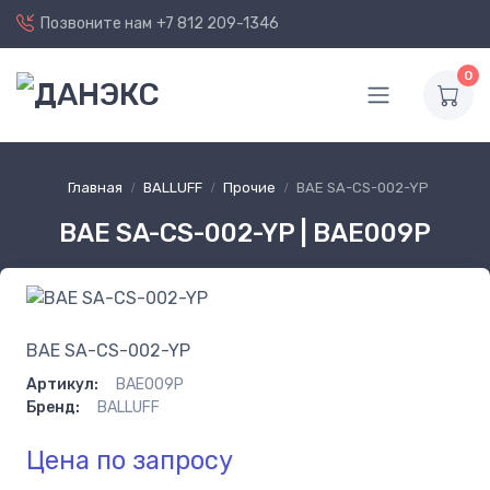
Позвоните нам
+7 812 209-1346
0
Главная
BALLUFF
Прочие
BAE SA-CS-002-YP
BAE SA-CS-002-YP | BAE009P
BAE SA-CS-002-YP
Артикул:
BAE009P
Бренд:
BALLUFF
Цена по запросу