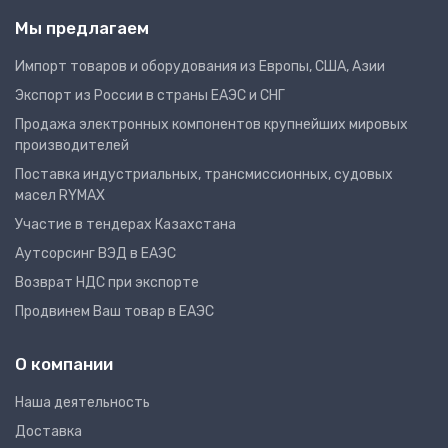
Мы предлагаем
Импорт товаров и оборудования из Европы, США, Азии
Экспорт из России в страны ЕАЭС и СНГ
Продажа электронных компонентов крупнейших мировых
производителей
Поставка индустриальных, трансмиссионных, судовых
масел RYMAX
Участие в тендерах Казахстана
Аутсорсинг ВЭД в ЕАЭС
Возврат НДС при экспорте
Продвинем Ваш товар в ЕАЭС
О компании
Наша деятельность
Доставка