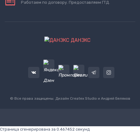
Работаем по договору. Предоставляем ГТД.
ДАНЭКС
© Все права защищены. Дизайн
Createx Studio
и Андрей Беляков
Страница сгенерирована за 0.467452 секунд