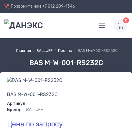
Позвоните нам
+7 812 209-1346
0
Главная
BALLUFF
Прочие
BAS M-W-001-RS232C
BAS M-W-001-RS232C
BAS M-W-001-RS232C
Артикул:
Бренд:
BALLUFF
Цена по запросу