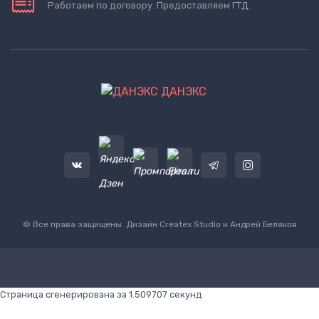
Работаем по договору. Предоставляем ГТД.
ДАНЭКС
© Все права защищены. Дизайн
Createx Studio
и Андрей Беляков
Страница сгенерирована за 1.509707 секунд