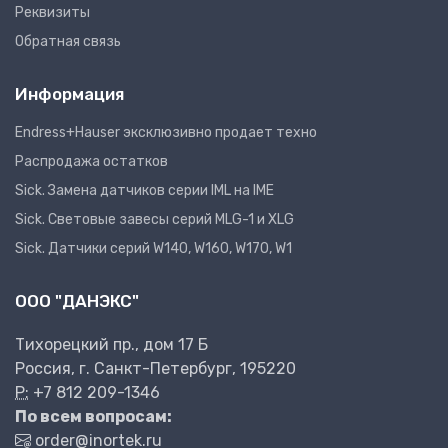
Реквизиты
Обратная связь
Информация
Endress+Hauser эксклюзивно продает техно
Распродажа остатков
Sick. Замена датчиков серии IML на IME
Sick. Световые завесы серий MLG-1 и XLG
Sick. Датчики серий W140, W160, W170, W1
ООО "ДАНЭКС"
Тихорецкий пр., дом 17 Б
Россия, г. Санкт-Петербург, 195220
P:
+7 812 209-1346
По всем вопросам:
order@inortek.ru