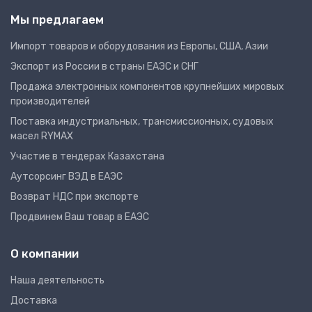
Мы предлагаем
Импорт товаров и оборудования из Европы, США, Азии
Экспорт из России в страны ЕАЭС и СНГ
Продажа электронных компонентов крупнейших мировых
производителей
Поставка индустриальных, трансмиссионных, судовых
масел RYMAX
Участие в тендерах Казахстана
Аутсорсинг ВЭД в ЕАЭС
Возврат НДС при экспорте
Продвинем Ваш товар в ЕАЭС
О компании
Наша деятельность
Доставка