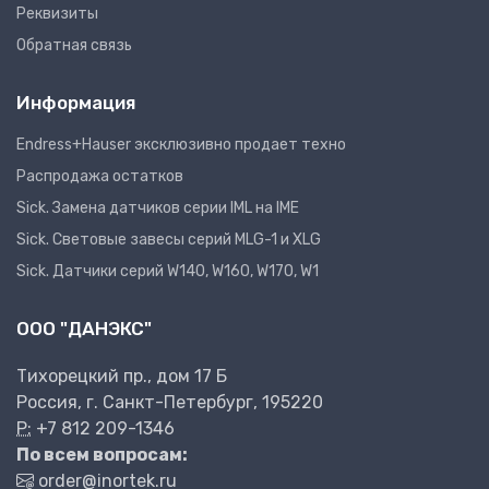
Реквизиты
Обратная связь
Информация
Endress+Hauser эксклюзивно продает техно
Распродажа остатков
Sick. Замена датчиков серии IML на IME
Sick. Световые завесы серий MLG-1 и XLG
Sick. Датчики серий W140, W160, W170, W1
ООО "ДАНЭКС"
Тихорецкий пр., дом 17 Б
Россия, г. Санкт-Петербург, 195220
P:
+7 812 209-1346
По всем вопросам:
order@inortek.ru