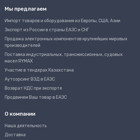
Мы предлагаем
Импорт товаров и оборудования из Европы, США, Азии
Экспорт из России в страны ЕАЭС и СНГ
Продажа электронных компонентов крупнейших мировых
производителей
Поставка индустриальных, трансмиссионных, судовых
масел RYMAX
Участие в тендерах Казахстана
Аутсорсинг ВЭД в ЕАЭС
Возврат НДС при экспорте
Продвинем Ваш товар в ЕАЭС
О компании
Наша деятельность
Доставка