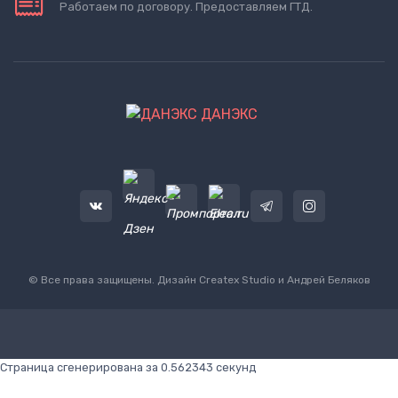
Работаем по договору. Предоставляем ГТД.
ДАНЭКС
© Все права защищены. Дизайн
Createx Studio
и Андрей Беляков
Страница сгенерирована за 0.562343 секунд