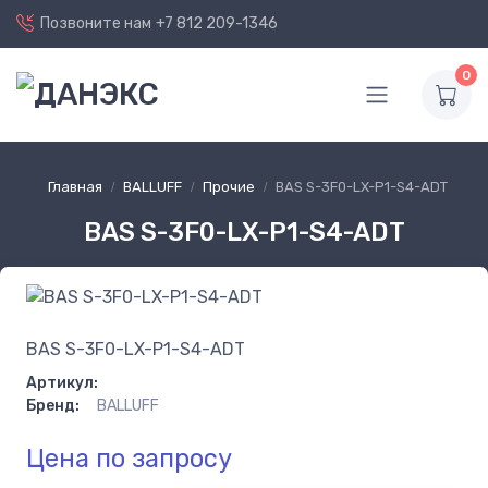
Позвоните нам
+7 812 209-1346
0
Главная
BALLUFF
Прочие
BAS S-3F0-LX-P1-S4-ADT
BAS S-3F0-LX-P1-S4-ADT
BAS S-3F0-LX-P1-S4-ADT
Артикул:
Бренд:
BALLUFF
Цена по запросу