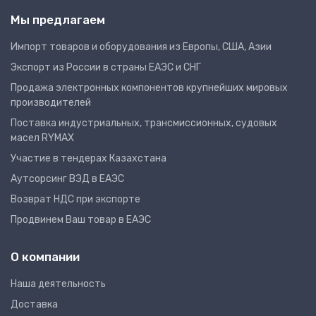
Мы предлагаем
Импорт товаров и оборудования из Европы, США, Азии
Экспорт из России в страны ЕАЭС и СНГ
Продажа электронных компонентов крупнейших мировых
производителей
Поставка индустриальных, трансмиссионных, судовых
масел RYMAX
Участие в тендерах Казахстана
Аутсорсинг ВЭД в ЕАЭС
Возврат НДС при экспорте
Продвинем Ваш товар в ЕАЭС
О компании
Наша деятельность
Доставка