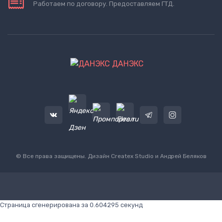
Работаем по договору. Предоставляем ГТД.
ДАНЭКС
© Все права защищены. Дизайн
Createx Studio
и Андрей Беляков
Страница сгенерирована за 0.604295 секунд