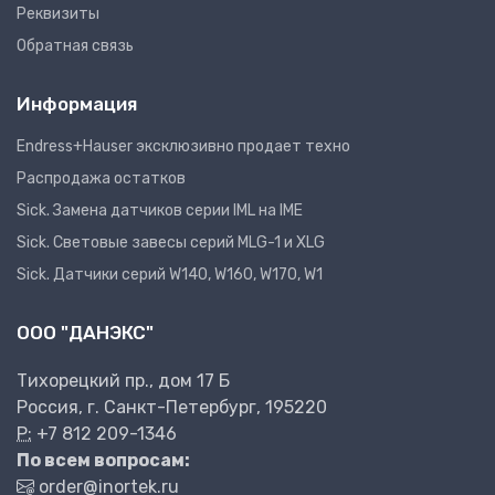
Реквизиты
Обратная связь
Информация
Endress+Hauser эксклюзивно продает техно
Распродажа остатков
Sick. Замена датчиков серии IML на IME
Sick. Световые завесы серий MLG-1 и XLG
Sick. Датчики серий W140, W160, W170, W1
ООО "ДАНЭКС"
Тихорецкий пр., дом 17 Б
Россия, г. Санкт-Петербург, 195220
P:
+7 812 209-1346
По всем вопросам:
order@inortek.ru