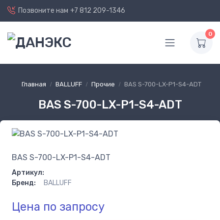
Позвоните нам
+7 812 209-1346
0
Главная
BALLUFF
Прочие
BAS S-700-LX-P1-S4-ADT
BAS S-700-LX-P1-S4-ADT
BAS S-700-LX-P1-S4-ADT
Артикул:
Бренд:
BALLUFF
Цена по запросу