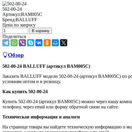
502-00-24
Артикул:
BAM005C
Бренд:
BALLUFF
Цена по запросу
В корзину
Поделиться
Обзор
502-00-24 BALLUFF (артикул BAM005C)
Заказать BALLUFF модели 502-00-24 (артикул BAM005C) по 
условиям оптом и в розницу.
Как купить 502-00-24
Купить 502-00-24 (артикул BAM005C) можно через нашу компа
телефону, через email или форму обратной связи на сайте.
Техническая информация и аналоги
На странице товара вы найдете техническую информацию о мод