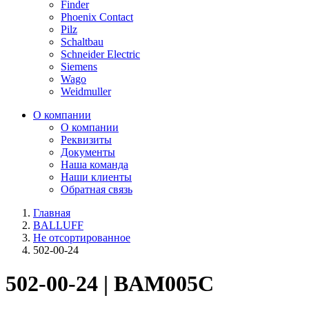
Finder
Phoenix Contact
Pilz
Schaltbau
Schneider Electric
Siemens
Wago
Weidmuller
О компании
О компании
Реквизиты
Документы
Наша команда
Наши клиенты
Обратная связь
Главная
BALLUFF
Не отсортированное
502-00-24
502-00-24 | BAM005C