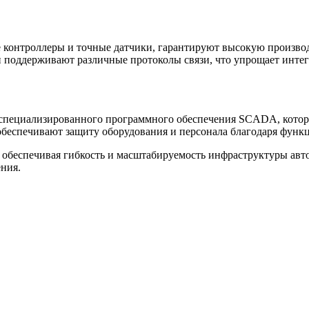
 контроллеры и точные датчики, гарантируют высокую произво
поддерживают различные протоколы связи, что упрощает интег
специализированного программного обеспечения SCADA, которо
беспечивают защиту оборудования и персонала благодаря функ
, обеспечивая гибкость и масштабируемость инфраструктуры а
ния.