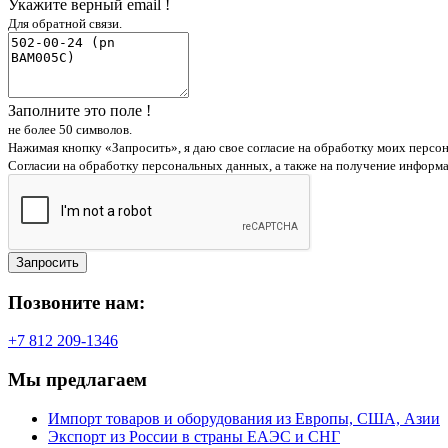
Укажите верный email !
Для обратной связи.
Заполните это поле !
не более 50 символов.
Нажимая кнопку «Запросить», я даю свое согласие на обработку моих персо
Согласии на обработку персональных данных, а также на получение информ
Запросить
Позвоните нам:
+7 812 209-1346
Мы предлагаем
Импорт товаров и оборудования из Европы, США, Азии
Экспорт из России в страны ЕАЭС и СНГ