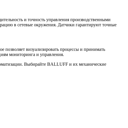
дительность и точность управления производственными
рацию в сетевые окружения. Датчики гарантируют точные
е позволяет визуализировать процессы и принимать
циям мониторинга и управления.
втоматизации. Выбирайте BALLUFF и их механические