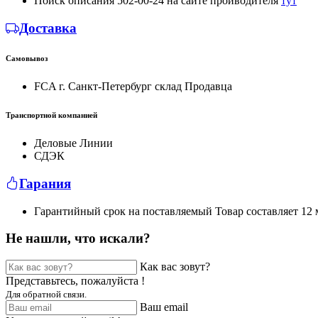
Поиск описания 502-00-24 на сайте проиводителя
тут
Доставка
Самовывоз
FCA г. Санкт-Петербург склад Продавца
Транспортной компанией
Деловые Линии
СДЭК
Гарания
Гарантийный срок на поставляемый Товар составляет 12 м
Не нашли, что искали?
Как вас зовут?
Представьтесь, пожалуйста !
Для обратной связи.
Ваш email