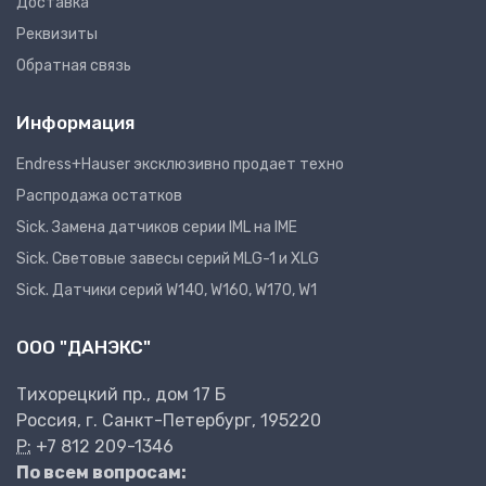
Доставка
Реквизиты
Обратная связь
Информация
Endress+Hauser эксклюзивно продает техно
Распродажа остатков
Sick. Замена датчиков серии IML на IME
Sick. Световые завесы серий MLG-1 и XLG
Sick. Датчики серий W140, W160, W170, W1
ООО "ДАНЭКС"
Тихорецкий пр., дом 17 Б
Россия, г. Санкт-Петербург, 195220
P:
+7 812 209-1346
По всем вопросам: