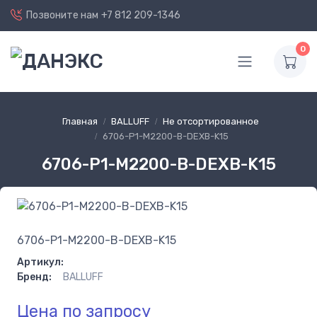
Позвоните нам
+7 812 209-1346
0
Главная
BALLUFF
Не отсортированное
6706-P1-M2200-B-DEXB-K15
6706-P1-M2200-B-DEXB-K15
6706-P1-M2200-B-DEXB-K15
Артикул:
Бренд:
BALLUFF
Цена по запросу