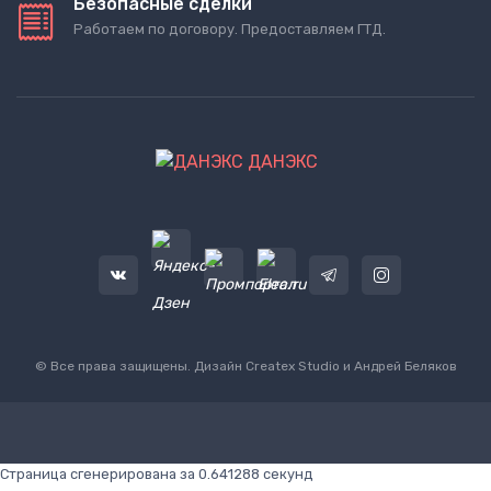
Безопасные сделки
Работаем по договору. Предоставляем ГТД.
ДАНЭКС
© Все права защищены. Дизайн
Createx Studio
и Андрей Беляков
Страница сгенерирована за 0.641288 секунд